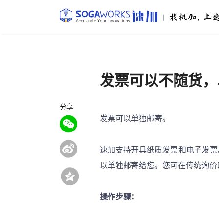
|
发票可以不随货，
分享
发票可以单独邮寄。
速加支持开具纸质发票和电子发票
以单独邮寄给您。您可在传统询价
操作步骤：