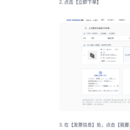
2.
点击【立即下单】
3.
在【发票信息】处，点击【我要