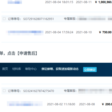
单，点击【申请售后】