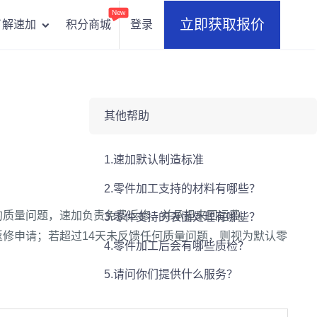
New
立即获取报价
积分商城
登录
了解速加
其他帮助
1.速加默认制造标准
2.零件加工支持的材料有哪些？
的质量问题，速加负责免费返修，并承担来回运费。
3.零件支持的表面处理有哪些？
修申请；若超过14天未反馈任何质量问题，则视为默认零
4.零件加工后会有哪些质检？
5.请问你们提供什么服务？