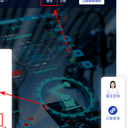
客服热线：
4006-857-057
服务时间：
周一至周五：
9:00-18:00
留言咨询
周六：
9:30-18:00
订单查询