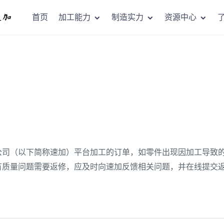
首页
加工能力
制造实力
资源中心
公司（以下简称速加）平台加工的订单，如零件出现因加工导致
有质量问题需要返修，应及时向速加反馈相关问题，并在线提交返