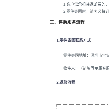
1.客户需承担往返邮费的
2.零件寄回时，请务必将
三、售后服务流程
1.零件寄回联系方式
零件寄回地址：深圳市宝安
收件人：（请填写专属客
2.返修流程