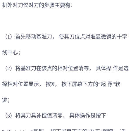
机外对刀仪对刀
的步骤主要有：
（1）首先移动基准刀
，
使其刀位点对准显微镜的十字
线中心
；
（2）将基准刀在该点的相对位置清零
，
具体操 作是选
择相对位置显示
，
按X
，
按下屏幕下方的“起 源”软
键
；
（3）将其刀具补偿值清零
，
具体操作是按下