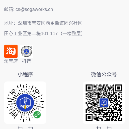
邮箱: cs@sogaworks.cn
地址：深圳市宝安区西乡街道固兴社区
田心工业区第二栋101-117（一楼整层）
淘宝店
抖音
小程序
微信公众号