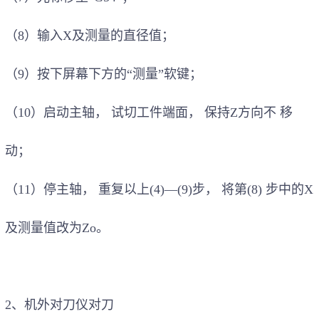
（8）输入X及测量的直径值
；
（9）按下屏幕下方的“测量”软键
；
（10）启动主轴
，
试切工件端面
，
保持Z方向不 移
动
；
（11）停主轴
，
重复以上(4)—(9)步
，
将第(8) 步中的X
及测量值改为Zo。
2、机外对刀仪对刀