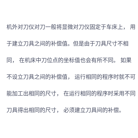
机外对刀仪对刀一般将显微对刀仪固定于车床上
，
用
于建立刀具之间的补偿值。
但是由于刀
具尺寸不相
同
，
在机床中刀位点的坐标值
也会有所不同。
如果
不设立刀具之间的补偿值
，
运行相同的程序时就不可
能加工出相同的尺寸
，
在运行相同的程序时
采用不同
刀具得出
相同的尺寸
，
必须建立刀具间的补偿。