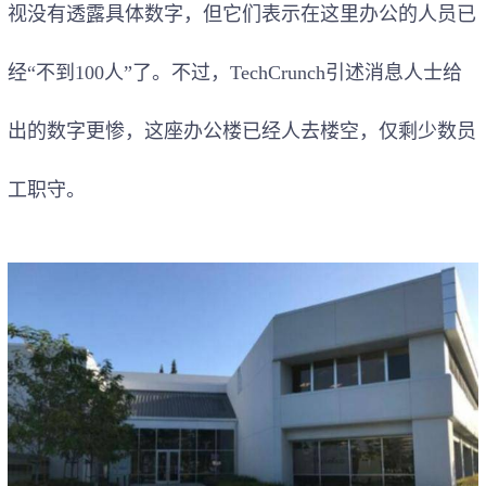
视没有透露具体数字，但它们表示在这里办公的人员已
经“不到
100
人”了。不过，
TechCrunch
引述消息人士给
出的数字更惨，这座办公楼已经人去楼空，仅剩少数员
工职守。