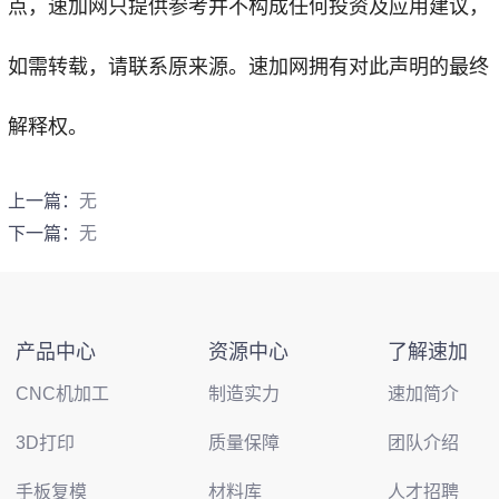
点，
速加网
只提供参考并不构成任何投资及应用建议，
如需转载，请联系原来源。速加网拥有对此声明的最终
解释权。
上一篇：
无
下一篇：
无
产品中心
资源中心
了解速加
CNC机加工
制造实力
速加简介
3D打印
质量保障
团队介绍
手板复模
材料库
人才招聘