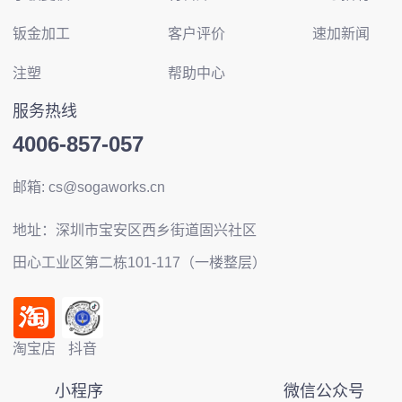
钣金加工
客户评价
速加新闻
注塑
帮助中心
服务热线
4006-857-057
邮箱: cs@sogaworks.cn
地址：深圳市宝安区西乡街道固兴社区
田心工业区第二栋101-117（一楼整层）
淘宝店
抖音
小程序
微信公众号