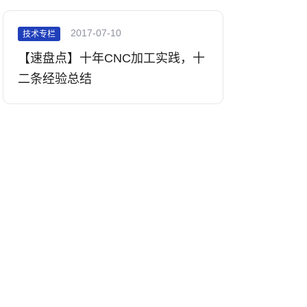
2017-07-10
技术专栏
【速盘点】十年CNC加工实践，十
二条经验总结