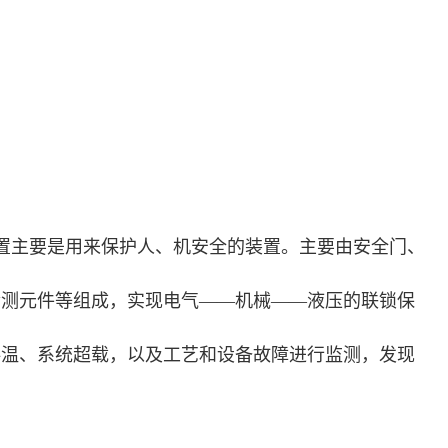
置主要是用来保护人、机安全的装置。主要由安全门、
检测元件等组成，实现电气——机械——液压的联锁保
料温、系统超载，以及工艺和设备故障进行监测，发现