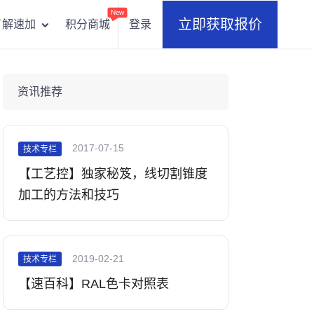
New
立即获取报价
积分商城
登录
了解速加
资讯推荐
2017-07-15
技术专栏
【工艺控】独家秘笈，线切割锥度
加工的方法和技巧
2019-02-21
技术专栏
【速百科】RAL色卡对照表