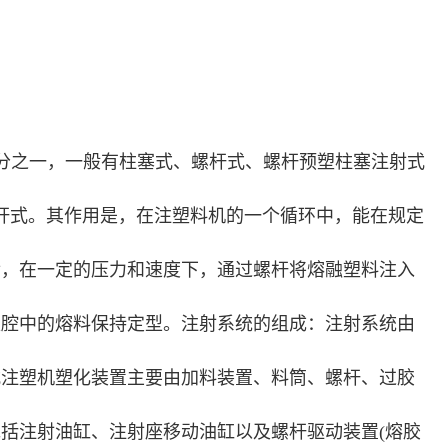
分之一，一般有柱塞式、螺杆式、螺杆预塑柱塞注射式
杆式。其作用是，在注塑料机的一个循环中，能在规定
后，在一定的压力和速度下，通过螺杆将熔融塑料注入
模腔中的熔料保持定型。注射系统的组成：注射系统由
式注塑机塑化装置主要由加料装置、料筒、螺杆、过胶
括注射油缸、注射座移动油缸以及螺杆驱动装置(熔胶