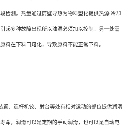
段检测。热量通过筒壁导热为物料塑化提供热源;冷却
会引起多种故障出现所以油温必须加以控制。另一处需
止原料在下料口熔化，导致原料不能正常下料。
装置、连杆机铰、射台等处有相对运动的部位提供润滑
件寿命，润滑可以是定期的手动润滑，也可以是自动电