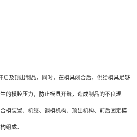
开启及顶出制品。同时，在模具闭合后，供给模具足够
产生的模腔压力，防止模具开缝，造成制品的不良现
由合模装置、机绞、调模机构、顶出机构、前后固定模
机构组成。