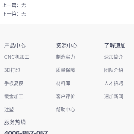
上一篇：
无
下一篇：
无
产品中心
资源中心
了解速加
CNC机加工
制造实力
速加简介
3D打印
质量保障
团队介绍
手板复模
材料库
人才招聘
钣金加工
客户评价
速加新闻
注塑
帮助中心
服务热线
4006-857-057