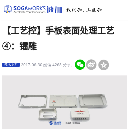
|
【工艺控】手板表面处理工艺
④：镭雕
2017-06-30
阅读 4268
分享：
技术专栏