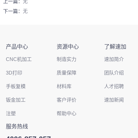
上一篇：
无
下一篇：
无
产品中心
资源中心
了解速加
CNC机加工
制造实力
速加简介
3D打印
质量保障
团队介绍
手板复模
材料库
人才招聘
钣金加工
客户评价
速加新闻
注塑
帮助中心
服务热线