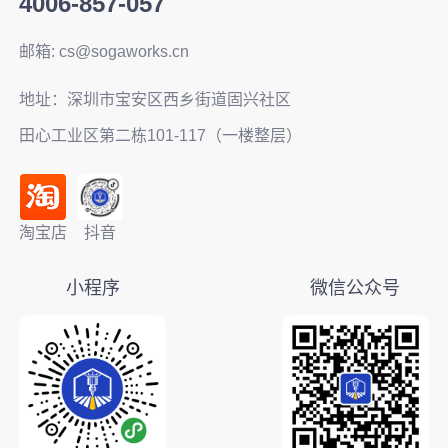
4006-857-057
邮箱: cs@sogaworks.cn
地址：深圳市宝安区西乡街道固兴社区
田心工业区第二栋101-117（一楼整层）
淘宝店
抖音
小程序
微信公众号