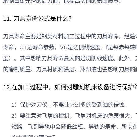
磨制出更光滑的后刀面，能提高切削的表面质量。
11. 刀具寿命公式是什么？
刀具寿命主要是钢类材料加工过程中的刀具寿命。经验
寿命，CT是寿命参数，VC是切削线速度，f是每赤每转
度）。其中影响刀具寿命最大的是切削线速度。此外，
的磨制质量、刀具材质和涂层、冷却液也会影响刀具的
12.在加工过程中，如何对雕刻机床设备进行保护
1）保护对刀仪，不要让它过多的受到油的侵蚀。
2）要注意对飞屑的控制，飞屑对机床的危害很大，
短路，飞到导轨中会降低丝杠、导轨的寿命，所以