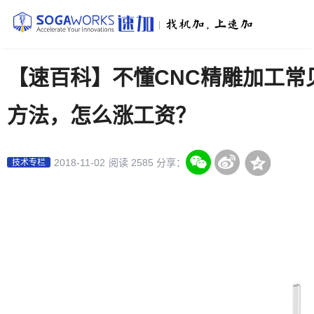
|
【速百科】不懂CNC精雕加工常
方法，怎么涨工资？
2018-11-02
阅读 2585
分享：
技术专栏