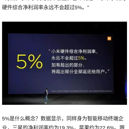
硬件综合净利润率永远不会超过5%。”
5%是什么概念？数据显示，同样身为智能移动终端企
业，三星的净利润率约为19.3%，苹果约为22.6%。跟