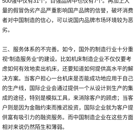
500强中仅有31个，百强品牌中也仅有7个。再加上大
量的假冒伪劣产品严重影响国产品牌的信誉，破坏消费
者对中国制造的信心，可以说国内品牌市场环境较为恶
劣。
三、服务体系的不完善。如今，国外的制造行业十分重
视“制造服务业”的建设。比如机床制造企业不仅仅要考
虑如何有效地卖出机床，还要知道如何提供高水平的解
决方案。当客户担心一台机床是否能成功地应用于自己
的生产线，国际企业会通过提供一个从设计到生产的集
成的途径，特别是模拟工具，来消除客户的顾虑；当客
户则是因为金融约束而推迟投资，国际企业就为客户提
供富有吸引力的融资服务。而中国制造企业在这些方面
相对来说仍然陌生和薄弱。