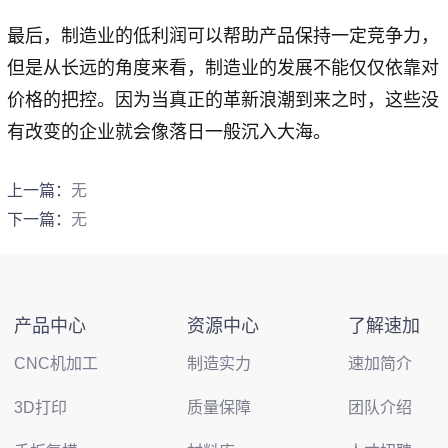
最后，制造业的低利润可以帮助产品保持一定竞争力，
但是从长远的角度来看，制造业的发展不能仅仅依靠对
价格的把控。因为当真正的革新浪潮到来之时，这些没
有改变的企业就会像落日一般沉入大海。
上一篇：
无
下一篇：
无
产品中心
资源中心
了解速加
CNC机加工
制造实力
速加简介
3D打印
质量保障
团队介绍