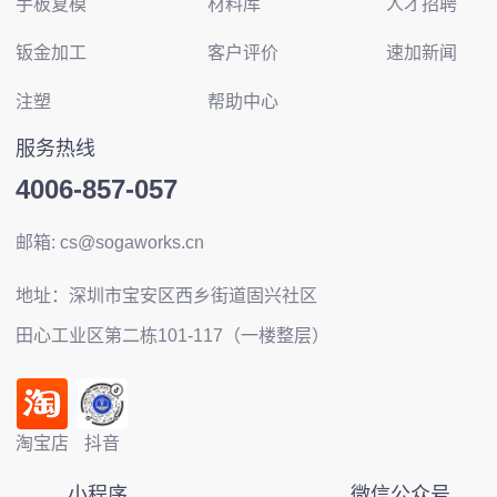
手板复模
材料库
人才招聘
钣金加工
客户评价
速加新闻
注塑
帮助中心
服务热线
4006-857-057
邮箱: cs@sogaworks.cn
地址：深圳市宝安区西乡街道固兴社区
田心工业区第二栋101-117（一楼整层）
淘宝店
抖音
小程序
微信公众号