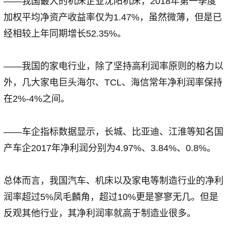
——我国最大的机床企业沈阳机床，2018年第一季度
加权平均净资产收益率仅为1.47%，虽然微薄，但是已
经相较上年同期增长52.35%。
——我国的家电行业，除了坚持高利润率原则的格力以
外，几大家电巨头海尔、TCL、海信常年净利润率保持
在2%-4%之间。
——车企指标数据显示，长城、比亚迪、江淮等知名国
产车企2017年净利润分别为4.97%、3.84%、0.8%。
总体而言，我国汽车、机床以及家电等制造行业的净利
润率超过5%凤毛麟角，超过10%更是寥寥无几。但是
反观其他行业，其净利润率就高于制造业很多。