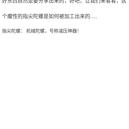
好东西自然是要分享出来的，好吧，让我们来看看，这
个魔性的指尖陀螺是如何被加工出来的.....
指尖陀螺： 机械陀螺，号称减压神器！