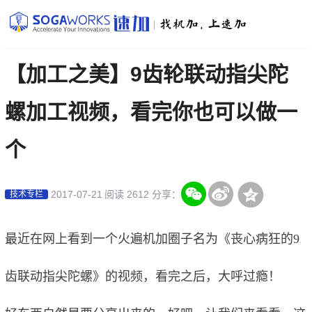
|
【加工之美】9齿轮联动指尖陀
螺加工视频，看完你也可以做一
个
2017-07-21
阅读 2612
分享：
技术专栏
最近在网上看到一个火遍机加圈子名为《丧心病狂的9
齿联动指尖陀螺》的视频，看完之后，大呼过瘾！