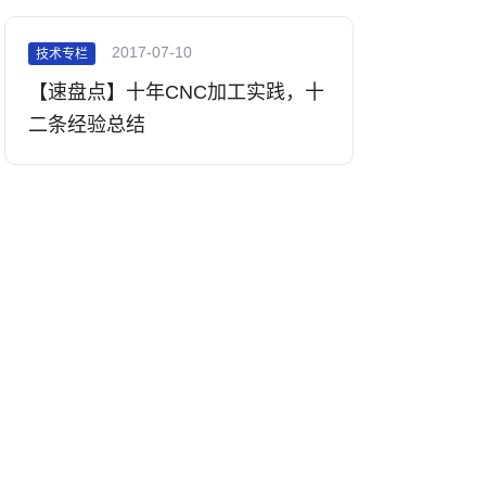
2017-07-10
技术专栏
【速盘点】十年CNC加工实践，十
二条经验总结