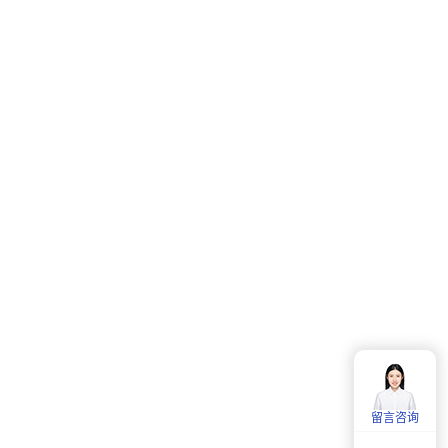
客服热线：
4006-857-057
服务时间：
周一至周五：
9:00-18:00
留言咨询
周六：