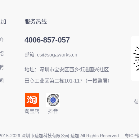
速加
服务热线
4006-857-057
介
绍
邮箱: cs@sogaworks.cn
聘
地址：深圳市宝安区西乡街道固兴社区
闻
田心工业区第二栋101-117（一楼整层）
获
淘宝店
抖音
2015-
2026
深圳市速加科技有限公司 速加 All Rights Reserved.
粤ICP备