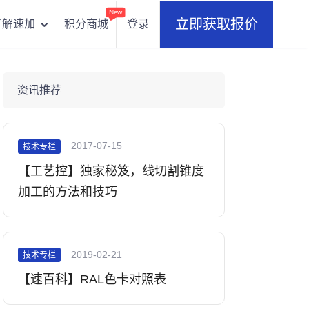
New
立即获取报价
积分商城
登录
了解速加
资讯推荐
2017-07-15
技术专栏
【工艺控】独家秘笈，线切割锥度
加工的方法和技巧
2019-02-21
技术专栏
【速百科】RAL色卡对照表