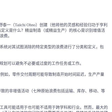
一（Taiichi Ohno）创建（他将他的灵感和经验归功于亨利
造定义是什么？精益制造（或精益生产）的核心是识别增值活
浪费。
系统对其试图消除的特定类型的浪费进行了分类和定义，包
和规划可以避免不必要或过度的工作任务或工作。
性（例如，零件交付周期可能导致制造开始时间延迟，生产产量
化导致的非增值活动（七种原始浪费包括运输、库存、移动、等
工具可能适用于也可能不适用于跨学科和行业。然而，最大的