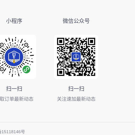
小程序
微信公众号
扫一扫
扫一扫
取订单最新动态
关注速加最新动态
15118146号