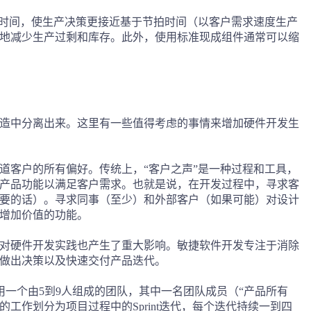
置时间，使生产决策更接近基于节拍时间（以客户需求速度生产
地减少生产过剩和库存。此外，使用标准现成组件通常可以缩
造中分离出来。这里有一些值得考虑的事情来增加硬件开发生
道客户的所有偏好。传统上，“客户之声”是一种过程和工具，
产品功能以满足客户需求。也就是说，在开发过程中，寻求客
要的话）。寻求同事（至少）和外部客户（如果可能）对设计
增加价值的功能。
对硬件开发实践也产生了重大影响。敏捷软件开发专注于消除
做出决策以及快速交付产品迭代。
使用一个由5到9人组成的团队，其中一名团队成员（“产品所有
们的工作划分为项目过程中的Sprint迭代，每个迭代持续一到四