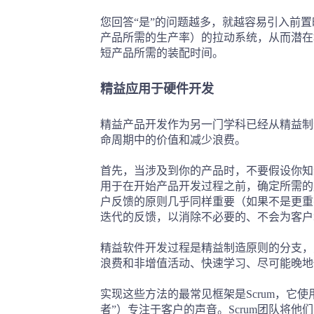
您回答“是”的问题越多，就越容易引入前
产品所需的生产率）的拉动系统，从而潜在
短产品所需的装配时间。
精益应用于硬件开发
精益产品开发作为另一门学科已经从精益制
命周期中的价值和减少浪费。
首先，当涉及到你的产品时，不要假设你知
用于在开始产品开发过程之前，确定所需的
户反馈的原则几乎同样重要（如果不是更重
迭代的反馈，以消除不必要的、不会为客户
精益软件开发过程是精益制造原则的分支，
浪费和非增值活动、快速学习、尽可能晚地
实现这些方法的最常见框架是Scrum，它
者”）专注于客户的声音。Scrum团队将他