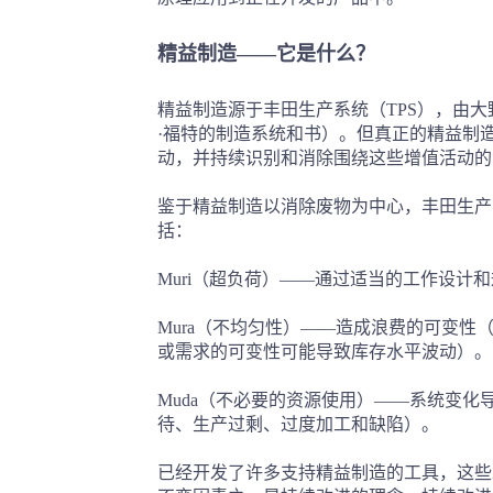
精益制造——它是什么？
精益制造源于丰田生产系统（TPS），由大野泰
·福特的制造系统和书）。但真正的精益制
动，并持续识别和消除围绕这些增值活动的
鉴于精益制造以消除废物为中心，丰田生产
括：
Muri（超负荷）——通过适当的工作设计
Mura（不均匀性）——造成浪费的可变
或需求的可变性可能导致库存水平波动）。
Muda（不必要的资源使用）——系统变
待、生产过剩、过度加工和缺陷）。
已经开发了许多支持精益制造的工具，这些