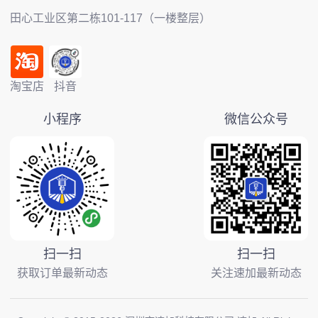
田心工业区第二栋101-117（一楼整层）
淘宝店
抖音
小程序
微信公众号
扫一扫
扫一扫
获取订单最新动态
关注速加最新动态