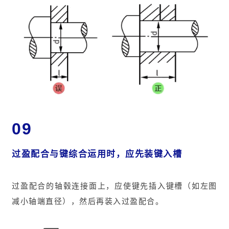
09
过盈配合与键综合运用时，应先装键入槽
过盈配合的轴毂连接面上，应使键先插入键槽（如左图
减小轴端直径），然后再装入过盈配合。