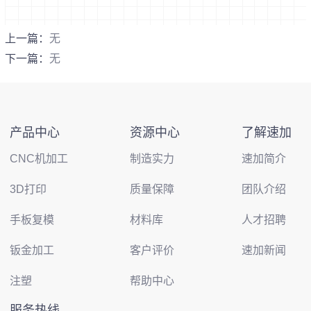
上一篇：
无
下一篇：
无
产品中心
资源中心
了解速加
CNC机加工
制造实力
速加简介
3D打印
质量保障
团队介绍
手板复模
材料库
人才招聘
钣金加工
客户评价
速加新闻
注塑
帮助中心
服务热线