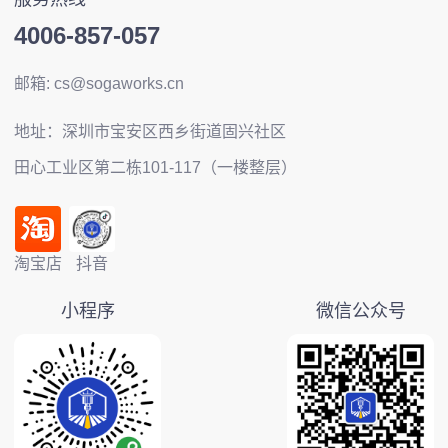
4006-857-057
邮箱: cs@sogaworks.cn
地址：深圳市宝安区西乡街道固兴社区
田心工业区第二栋101-117（一楼整层）
淘宝店
抖音
小程序
微信公众号