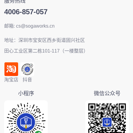
服务热线
4006-857-057
邮箱: cs@sogaworks.cn
地址：深圳市宝安区西乡街道固兴社区
田心工业区第二栋101-117（一楼整层）
淘宝店
抖音
小程序
微信公众号