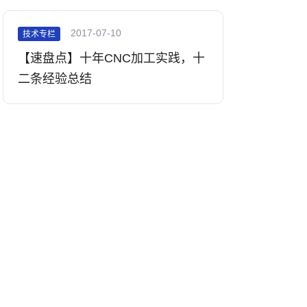
2017-07-10
技术专栏
【速盘点】十年CNC加工实践，十
二条经验总结