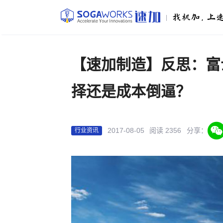
|
【速加制造】反思：富
择还是成本倒逼？
2017-08-05
阅读 2356
分享：
行业资讯