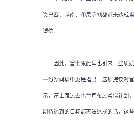
资巴西、越南、印尼等地都远未达成
诚信。
因此，富士康此举也引来一些质疑声。威斯康
一份新闻稿中更是指出，这项提议对富士
示，富士康过去也曾宣布过类似计划
期待达到的目标都无法达成的话，这