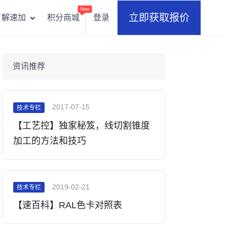
New
立即获取报价
积分商城
登录
了解速加
资讯推荐
2017-07-15
技术专栏
【工艺控】独家秘笈，线切割锥度
加工的方法和技巧
2019-02-21
技术专栏
【速百科】RAL色卡对照表