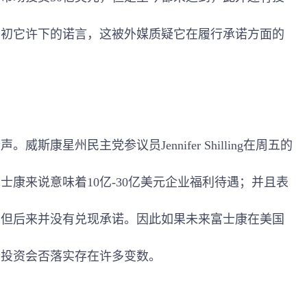
当初它许下的诺言，这被外媒质疑它在履行承诺方面的
星州民主党参议员Jennifer Shilling在周五的
康来说意味着10亿-30亿美元企业福利待遇；并且表
，但后来并没有兑现承诺。因此如果未来富士康在美国
些投资会否落实存在许多变数。