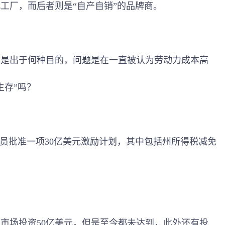
工厂，而后者则是“自产自销”的品牌商。
出于何种目的，问题是在一直被认为劳动力成本高
生存”吗？
议员批准一项30亿美元激励计划，其中包括州所得税减免
。
市场投资50亿美元，但是至今都未达到，此外还有投