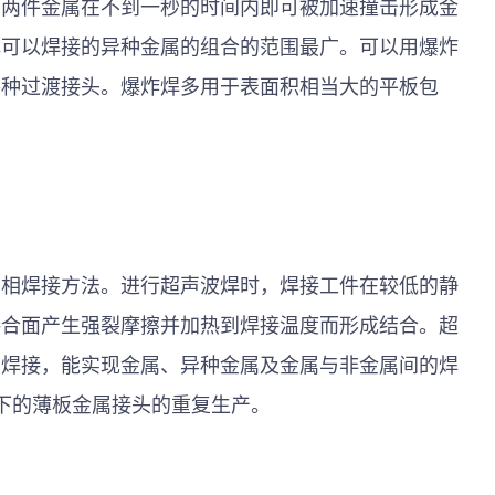
，两件金属在不到一秒的时间内即可被加速撞击形成金
焊可以焊接的异种金属的组合的范围最广。可以用爆炸
各种过渡接头。爆炸焊多用于表面积相当大的平板包
固相焊接方法。进行超声波焊时，焊接工件在较低的静
接合面产生强裂摩擦并加热到焊接温度而形成结合。超
的焊接，能实现金属、异种金属及金属与非金属间的焊
以下的薄板金属接头的重复生产。