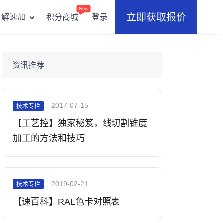
New
立即获取报价
积分商城
登录
了解速加
资讯推荐
2017-07-15
技术专栏
【工艺控】独家秘笈，线切割锥度
加工的方法和技巧
2019-02-21
技术专栏
【速百科】RAL色卡对照表