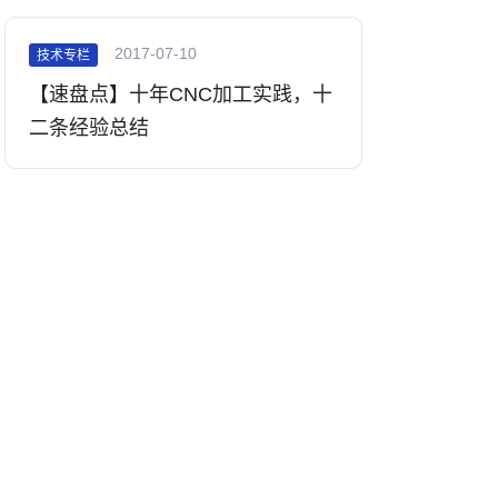
2017-07-10
技术专栏
【速盘点】十年CNC加工实践，十
二条经验总结