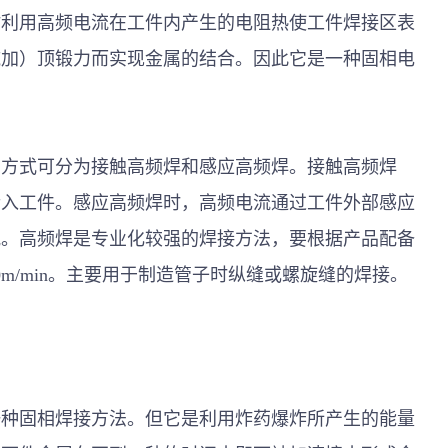
时利用高频电流在工件内产生的电阻热使工件焊接区表
施加）顶锻力而实现金属的结合。因此它是一种固相电
的方式可分为接触高频焊和感应高频焊。接触高频焊
传入工件。感应高频焊时，高频电流通过工件外部感应
流。高频焊是专业化较强的焊接方法，要根据产品配备
m/min。主要用于制造管子时纵缝或螺旋缝的焊接。
一种固相焊接方法。但它是利用炸药爆炸所产生的能量