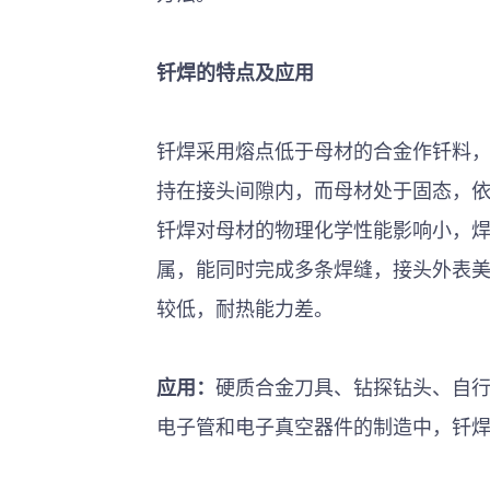
钎焊的特点及应用
钎焊采用熔点低于母材的合金作钎料
持在接头间隙内，而母材处于固态，
钎焊对母材的物理化学性能影响小，
属，能同时完成多条焊缝，接头外表
较低，耐热能力差。
应用：
硬质合金刀具、钻探钻头、自
电子管和电子真空器件的制造中，钎