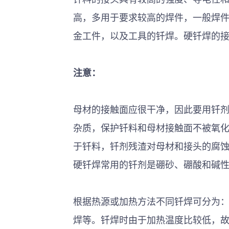
高，多用于要求较高的焊件，一般焊
金工件，以及工具的钎焊。硬钎焊的接头强
注意：
母材的接触面应很干净，因此要用钎
杂质，保护钎料和母材接触面不被氧
于钎料，钎剂残渣对母材和接头的腐
硬钎焊常用的钎剂是硼砂、硼酸和碱
根据热源或加热方法不同钎焊可分为
焊等。钎焊时由于加热温度比较低，