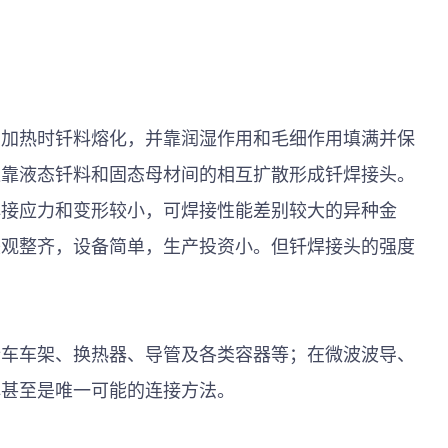
，加热时钎料熔化，并靠润湿作用和毛细作用填满并保
依靠液态钎料和固态母材间的相互扩散形成钎焊接头。
焊接应力和变形较小，可焊接性能差别较大的异种金
美观整齐，设备简单，生产投资小。但钎焊接头的强度
行车车架、换热器、导管及各类容器等；在微波波导、
焊甚至是唯一可能的连接方法。