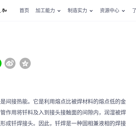
首页
加工能力
制造实力
资源中心
以是间接热能。它是利用熔点比被焊材料的熔点低的金
细管作用将钎料及入到接头接触面的间隙内，润湿被焊
而形成钎焊接头。因此，钎焊是一种固相兼液相的焊接