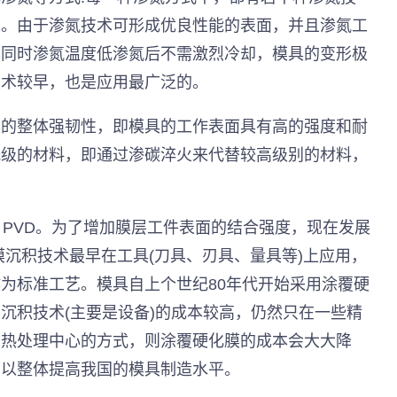
求。由于渗氮技术可形成优良性能的表面，并且渗氮工
，同时渗氮温度低渗氮后不需激烈冷却，模具的变形极
技术较早，也是应用最广泛的。
具的整体强韧性，即模具的工作表面具有高的强度和耐
低级的材料，即通过渗碳淬火来代替较高级别的材料，
、PVD。为了增加膜层工件表面的结合强度，现在发展
化膜沉积技术最早在工具(刀具、刃具、量具等)上应用，
为标准工艺。模具自上个世纪80年代开始采用涂覆硬
沉积技术(主要是设备)的成本较高，仍然只在一些精
立热处理中心的方式，则涂覆硬化膜的成本会大大降
可以整体提高我国的模具制造水平。