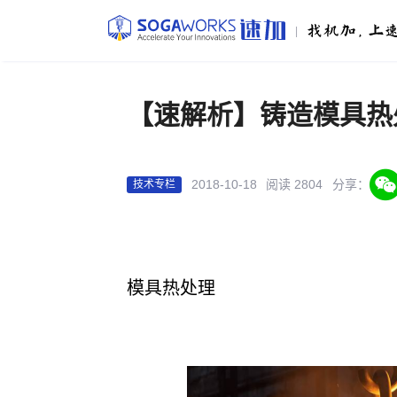
|
【速解析】铸造模具热
2018-10-18
阅读 2804
分享：
技术专栏
模具热处理