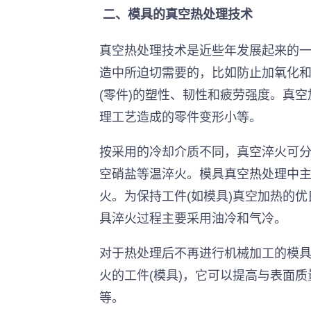
 二、模具的真空热处理技术
真空热处理技术是近些年发展起来的
造中所迫切需要的，比如防止加氧化
(零件)的塑性、韧性和疲劳强度。真
理工艺造成的零件变形小等。
按采用的冷却介质不同，真空淬火可
空硝盐等温淬火。模具真空热处理中
火。为保持工件(如模具)真空加热的
具淬火过程主要采用油冷和气冷。
对于热处理后不再进行
机械加工
的模
火的工件(模具)，它可以提高与表面
等。