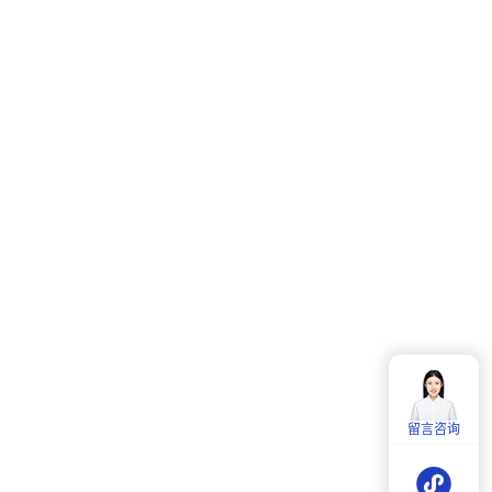
客服热线：
4006-857-057
服务时间：
周一至周五：
9:00-18:00
留言咨询
周六：
9:30-18:00