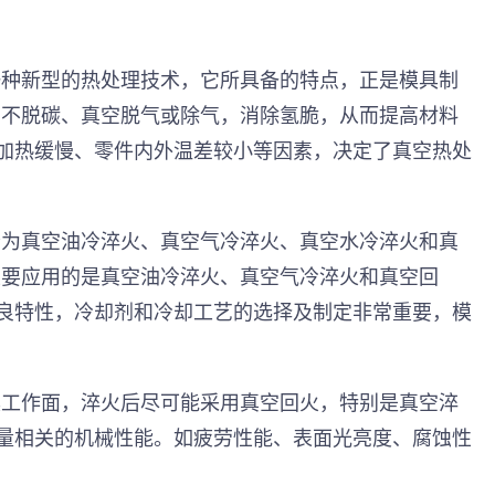
一种新型的热处理技术，它所具备的特点，正是模具制
和不脱碳、真空脱气或除气，消除氢脆，从而提高材料
空加热缓慢、零件内外温差较小等因素，决定了真空热处
分为真空油冷淬火、真空气冷淬火、真空水冷淬火和真
主要应用的是真空油冷淬火、真空气冷淬火和真空回
优良特性，冷却剂和冷却工艺的选择及制定非常重要，模
具工作面，淬火后尽可能采用真空回火，特别是真空淬
质量相关的机械性能。如疲劳性能、表面光亮度、腐蚀性