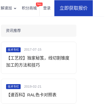
New
立即获取报价
积分商城
登录
了解速加
资讯推荐
2017-07-15
技术专栏
【工艺控】独家秘笈，线切割锥度
加工的方法和技巧
2019-02-21
技术专栏
【速百科】RAL色卡对照表