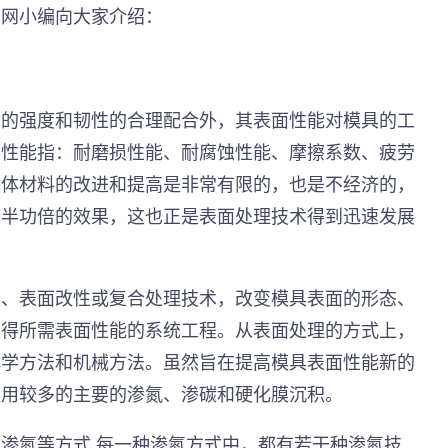
加网
小编向大家介绍：
高的强度和韧性的合理配合外，其表面性能对模具的工
面性能指：耐磨损性能、耐腐蚀性能、摩擦系数、疲劳
基体材料的改进和提高是非常有限的，也是不经济的，
事半功倍的效果，这也正是表面处理技术得到迅速发展
覆、表面改性或复合处理技术，改变模具表面的形态、
获得所需表面性能的系统工程。从表面处理的方式上，
化学方法和机械方法。虽然旨在提高模具表面性能新的
应用较多的主要的渗氮、渗碳和硬化膜沉积。
渗氮等方式.每一种渗氮方式中，都有若干种渗氮技