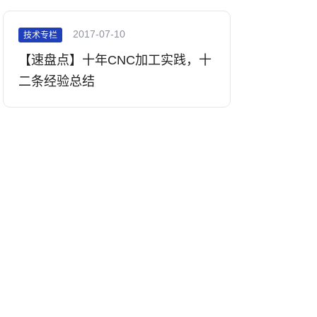
2017-07-10
技术专栏
【速盘点】十年CNC加工实践，十
二条经验总结