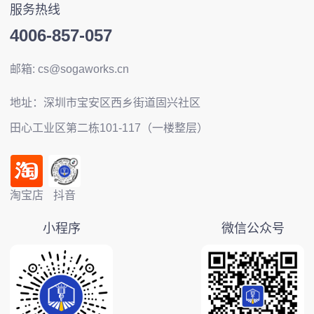
服务热线
4006-857-057
邮箱: cs@sogaworks.cn
地址：深圳市宝安区西乡街道固兴社区
田心工业区第二栋101-117（一楼整层）
淘宝店
抖音
小程序
微信公众号