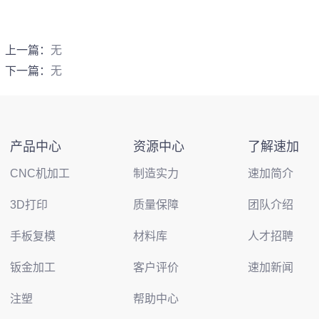
上一篇：
无
下一篇：
无
产品中心
资源中心
了解速加
CNC机加工
制造实力
速加简介
3D打印
质量保障
团队介绍
手板复模
材料库
人才招聘
钣金加工
客户评价
速加新闻
注塑
帮助中心