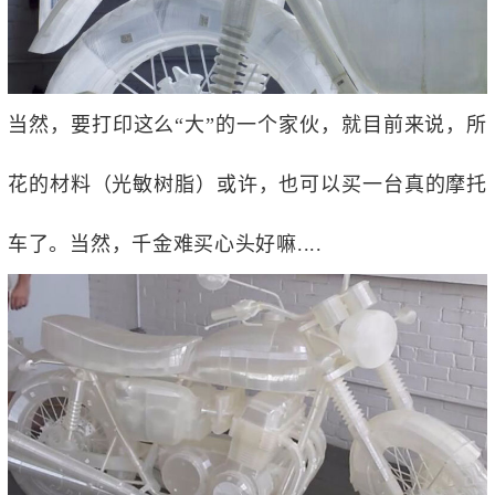
当然，要打印这么“大”的一个家伙，就目前来说，所
花的材料（
光敏树脂
）或许，也可以买一台真的摩托
车了。当然，千金难买心头好嘛....