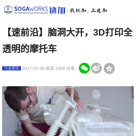
|
【速前沿】脑洞大开，3D打印全
透明的摩托车
2017-07-05
阅读 2468
分享：
行业资讯