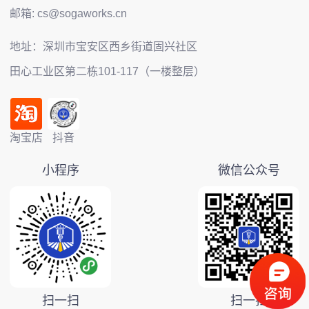
邮箱: cs@sogaworks.cn
地址：深圳市宝安区西乡街道固兴社区
田心工业区第二栋101-117（一楼整层）
淘宝店
抖音
小程序
微信公众号
扫一扫
扫一扫