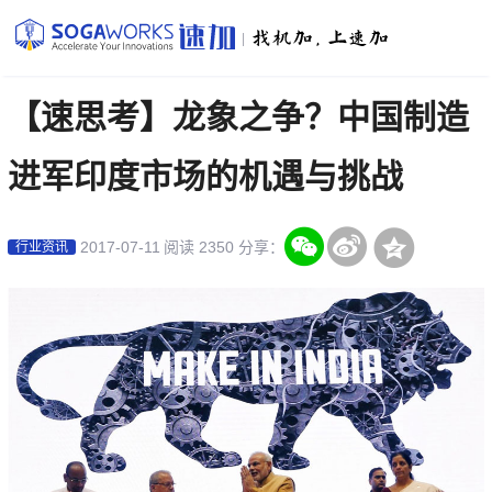
|
【速思考】龙象之争？中国制造
进军印度市场的机遇与挑战
2017-07-11
阅读 2350
分享：
行业资讯