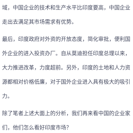
域，中国企业的技术和生产水平比印度要高，中国企业
走出去满足其市场需求有优势。
最后，印度政府对外资的开放态度，简化审批，便利国
外企业的进入投资办厂。自从莫迪担任印度总理以来，
大力推进改革，力度超前。另外，印度的土地和人力资
源都相对价格低廉，对于国外企业进入具有极大的吸引
力。
除了笔者上述大面上的分析，我们再来看中国的企业家
们，他们怎么看好印度市场？