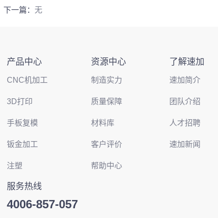
下一篇：
无
产品中心
资源中心
了解速加
CNC机加工
制造实力
速加简介
3D打印
质量保障
团队介绍
手板复模
材料库
人才招聘
钣金加工
客户评价
速加新闻
注塑
帮助中心
服务热线
4006-857-057