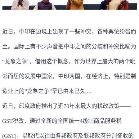
近日，中印在边境上出现了一些冲突，各种舆论纷沓而
至。国际上有不少声音把中印之间的分歧和冲突比喻为
“龙象之争”。借用这个概念，作为世界上最大的两个毗
邻而居的发展中国家，中印两国，在经济上，特别是制
造业上的“龙象之争”早已由来已久....
近日，印度政府推出了近70年来最大的税改政策——
GST税改，通过全新的全国统一4级制商品服务税
(GST)，以取代以往由各邦政府及联邦政府分别征收的