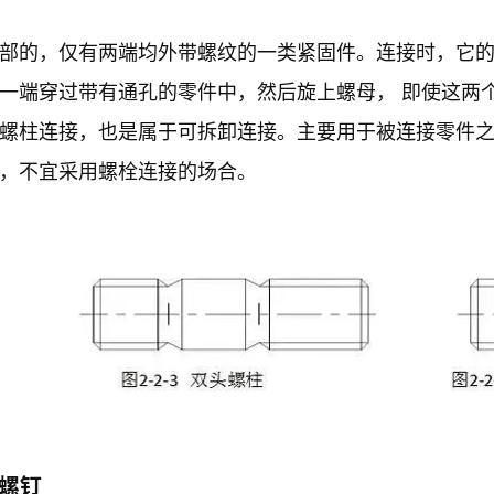
部的，仅有两端均外带螺纹的一类紧固件。连接时，它
一端穿过带有通孔的零件中，然后旋上螺母， 即使这两
螺柱连接，也是属于可拆卸连接。主要用于被连接零件
，不宜采用螺栓连接的场合。
）螺钉