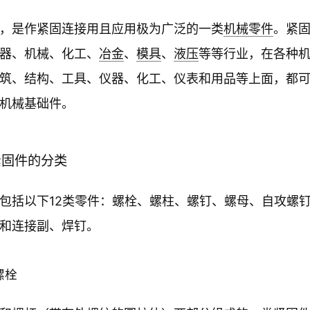
，是作紧固连接用且应用极为广泛的一类
机械零件
。紧
器、机械、化工、
冶金
、
模具
、
液压
等等行业，在各种
筑、结构、工具、仪器、化工、仪表和用品等上面，都
机械基础件。
紧固件的分类
包括以下12类零件：螺栓、螺柱、螺钉、螺母、自攻螺
和连接副、焊钉。
螺栓