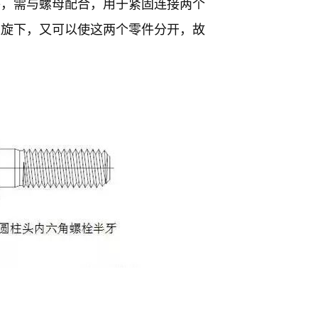
件，需与螺母配合，用于紧固连接两个
上旋下，又可以使这两个零件分开，故