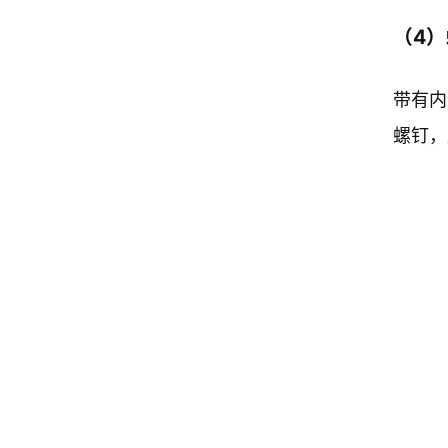
（4
带有内
螺钉，