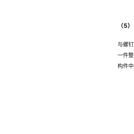
（5
与螺钉
一件整
构件中