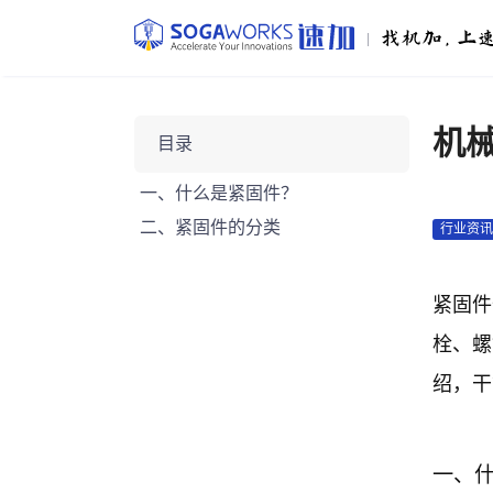
|
机
目录
一、什么是紧固件？
二、紧固件的分类
行业资
紧固件
栓、螺
绍，干
一、