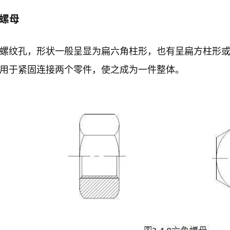
）螺母
螺纹孔，形状一般呈显为扁六角柱形，也有呈扁方柱形
用于紧固连接两个零件，使之成为一件整体。