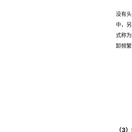
没有头
中，另
式称为
卸频繁
（3