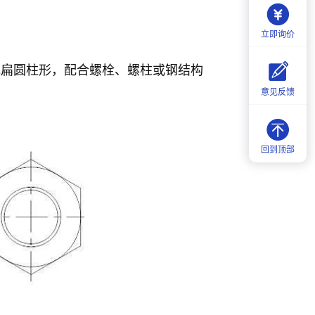
立即询价
或扁圆柱形，配合螺栓、螺柱或钢结构
意见反馈
回到顶部