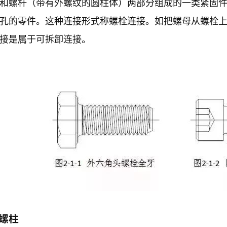
和螺杆（带有外螺纹的圆柱体）两部分组成的一类紧固
孔的零件。这种连接形式称螺栓连接。如把螺母从螺栓
接是属于可拆卸连接。
）螺柱