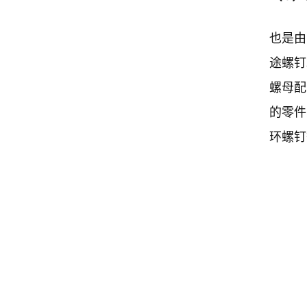
也是由
途螺钉
螺母配
的零件
环螺钉