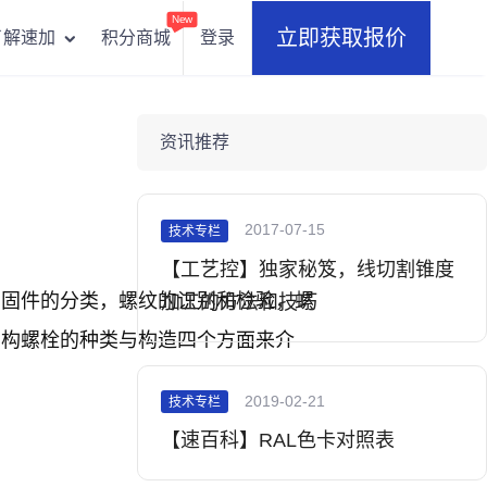
New
立即获取报价
积分商城
登录
了解速加
资讯推荐
2017-07-15
技术专栏
【工艺控】独家秘笈，线切割锥度
紧固件的分类，螺纹的识别和检验，螺
加工的方法和技巧
结构螺栓的种类与构造四个方面来介
2019-02-21
技术专栏
【速百科】RAL色卡对照表