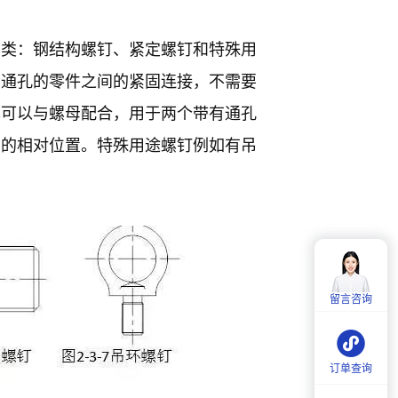
三类：钢结构螺钉、紧定螺钉和特殊用
有通孔的零件之间的紧固连接，不需要
也可以与螺母配合，用于两个带有通孔
间的相对位置。特殊用途螺钉例如有吊
客服热线：
4006-857-057
服务时间：
周一至周五：
9:00-18:00
留言咨询
周六：
9:30-18:00
订单查询