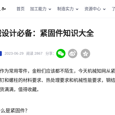
首页
加工能力
制造实力
资源中心
械设计必备：紧固件知识大全
2023-06-29
阅读 2867
分享：
讯
作为常用零件，金粉们应该都不陌生，今天机械知网从
钉和螺柱的材料要求、热处理要求和机械性能要求，钢
货满满，值得收藏。
什么是紧固件？