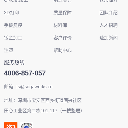
CNC机加工
制造实力
速加简介
3D打印
质量保障
团队介绍
手板复模
材料库
人才招聘
钣金加工
客户评价
速加新闻
注塑
帮助中心
服务热线
4006-857-057
邮箱: cs@sogaworks.cn
地址：深圳市宝安区西乡街道固兴社区
田心工业区第二栋101-117（一楼整层）