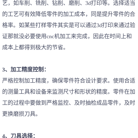
艺，如车削、铣削、钻削、磨削
、
3d
打印
等。
选择适当
的工艺可有效降低零件的加工成本，同是提升零件的合
格率。如某些打样零件其实是可以通过
3d
打印来通过验
证那就没必要使用
cnc
机加工来完成，因此在时间上和
成本上都得到极大的节省。
3、加工精度控制：
严格控制加工精度，确保零件符合设计要求。使用合适
的测量工具和设备来监测尺寸和形状的精度。
零件在加
工的过程中要做到严格监控、及时抽检成品零件，及时
更换磨损刀具。
4、刀具选择：