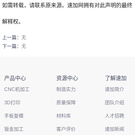
如需转载，请联系原来源。速加网拥有对此声明的最终
解释权。
上一篇：
无
下一篇：
无
产品中心
资源中心
了解速加
CNC机加工
制造实力
速加简介
3D打印
质量保障
团队介绍
手板复模
材料库
人才招聘
钣金加工
客户评价
速加新闻