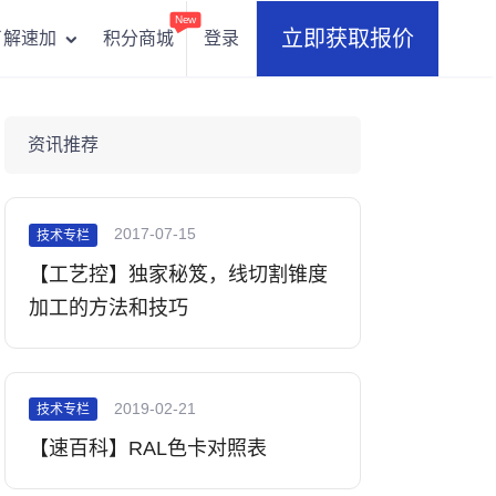
New
立即获取报价
积分商城
登录
了解速加
资讯推荐
2017-07-15
技术专栏
【工艺控】独家秘笈，线切割锥度
加工的方法和技巧
2019-02-21
技术专栏
【速百科】RAL色卡对照表