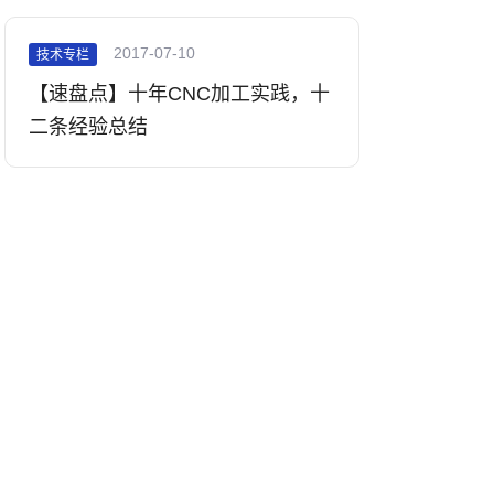
2017-07-10
技术专栏
【速盘点】十年CNC加工实践，十
二条经验总结