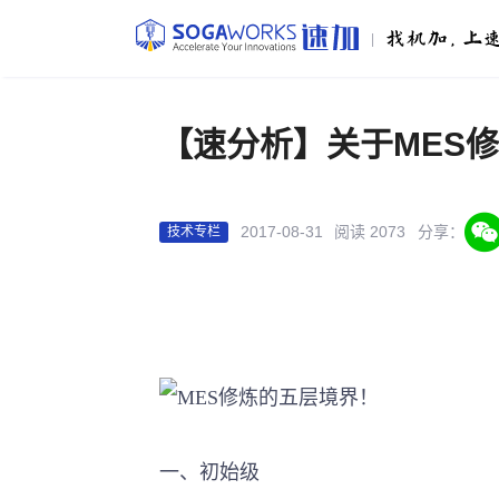
|
【速分析】关于MES
2017-08-31
阅读 2073
分享：
技术专栏
一、初始级