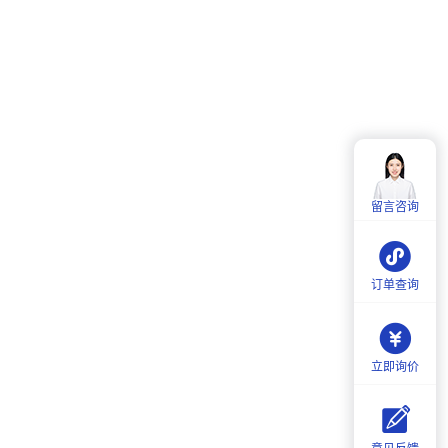
客服热线：
4006-857-057
服务时间：
周一至周五：
9:00-18:00
留言咨询
周六：
9:30-18:00
订单查询
立即询价