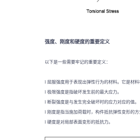
强度、刚度和硬度的重要定义
以下是一些需要牢记的重要定义：
l
屈服强度用于表现出弹性行为的材料。它是材料
l
极限强度是指
破坏发生
前的最大应力。
l
断裂强度是与发生完全破坏时的应力对应的值。
l
刚度是指当施加荷载时，构件抵抗弹性变形的方
l
硬度是对局部表面变形的抵抗力。