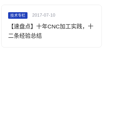
2017-07-10
技术专栏
【速盘点】十年CNC加工实践，十
二条经验总结