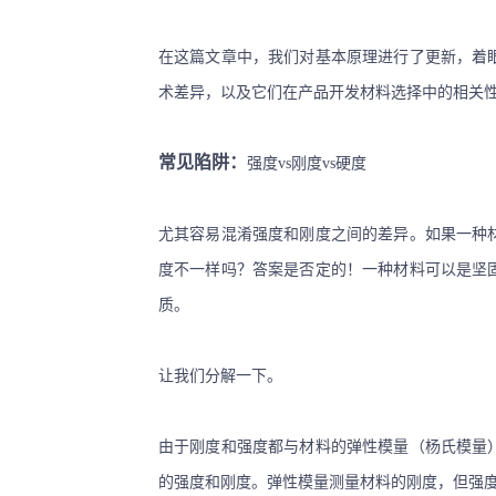
在这篇文章中，我们对基本原理进行了更新，着
术差异，以及它们在产品开发材料选择中的相关
常见陷阱：
强度
vs刚度vs硬度
尤其容易混淆强度和刚度之间的差异。如果一种
度不一样吗？答案是否定的！一种材料可以是坚
质。
让我们分解一下。
由于刚度和强度都与材料的弹性模量（杨氏模量
的强度和刚度。弹性模量测量材料的刚度，但强