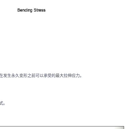
在发生永久变形之前可以承受的最大拉伸应力。
式。