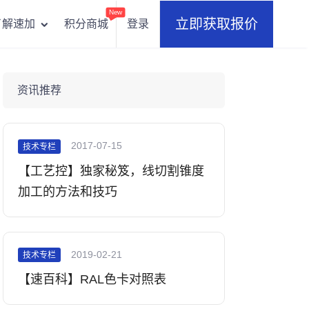
New
立即获取报价
积分商城
登录
了解速加
资讯推荐
2017-07-15
技术专栏
【工艺控】独家秘笈，线切割锥度
加工的方法和技巧
2019-02-21
技术专栏
【速百科】RAL色卡对照表