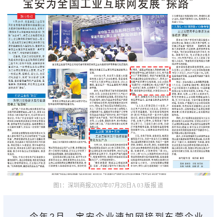
图1：深圳商报
2020年07月28日
A03版报道
今年2月，宝安企业速加网接到东莞企业