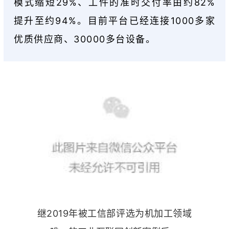
模式缩短29%、工件的准时交付率由约82%
提升至约94%。目前平台已经连接1000多家
优质供应商、30000多台设备。
继2019年被工信部评选为机加工领域