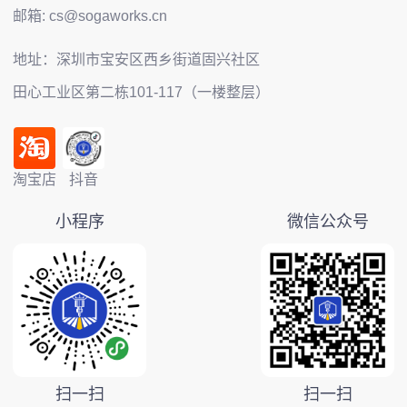
邮箱: cs@sogaworks.cn
地址：深圳市宝安区西乡街道固兴社区
田心工业区第二栋101-117（一楼整层）
淘宝店
抖音
小程序
微信公众号
扫一扫
扫一扫