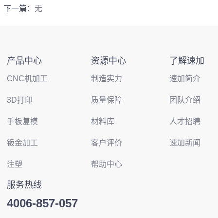
下一篇：
无
产品中心
资源中心
了解速加
CNC机加工
制造实力
速加简介
3D打印
质量保障
团队介绍
手板复模
材料库
人才招聘
钣金加工
客户评价
速加新闻
注塑
帮助中心
服务热线
4006-857-057