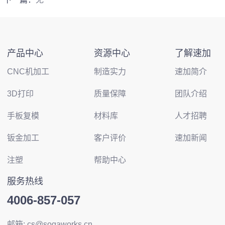
产品中心
资源中心
了解速加
CNC机加工
制造实力
速加简介
3D打印
质量保障
团队介绍
手板复模
材料库
人才招聘
钣金加工
客户评价
速加新闻
注塑
帮助中心
服务热线
4006-857-057
邮箱: cs@sogaworks.cn