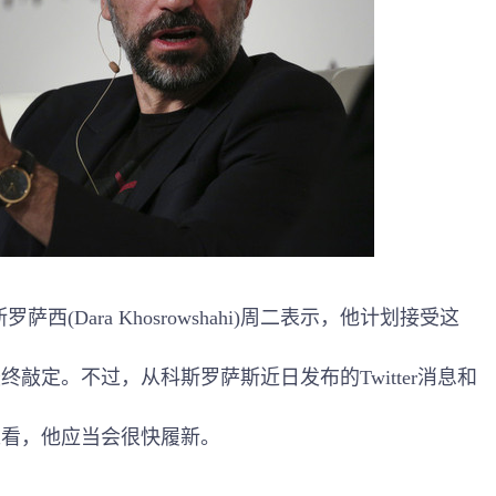
西(Dara Khosrowshahi)周二表示，他计划接受这
敲定。不过，从科斯罗萨斯近日发布的Twitter消息和
来看，他应当会很快履新。