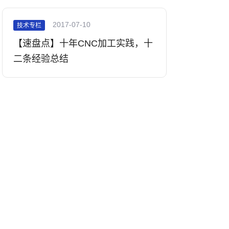
2017-07-10
技术专栏
【速盘点】十年CNC加工实践，十
二条经验总结