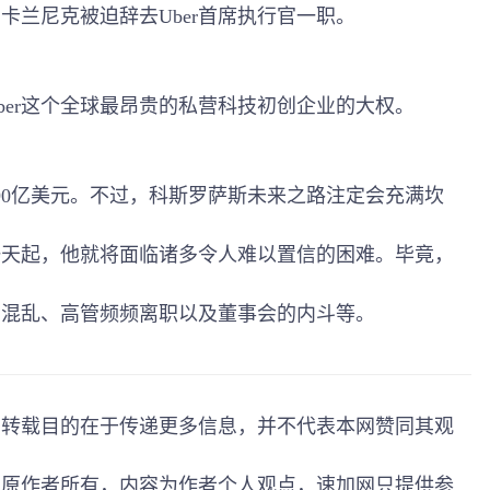
卡兰尼克被迫辞去Uber首席执行官一职。
ber这个全球最昂贵的私营科技初创企业的大权。
690亿美元。不过，科斯罗萨斯未来之路注定会充满坎
第一天起，他就将面临诸多令人难以置信的困难。毕竟，
间的混乱、高管频频离职以及董事会的内斗等。
，转载目的在于传递更多信息，并不代表本网赞同其观
归原作者所有，内容为作者个人观点，
速加网
只提供参