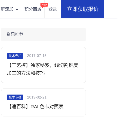
New
立即获取报价
积分商城
登录
了解速加
资讯推荐
2017-07-15
技术专栏
【工艺控】独家秘笈，线切割锥度
加工的方法和技巧
2019-02-21
技术专栏
【速百科】RAL色卡对照表