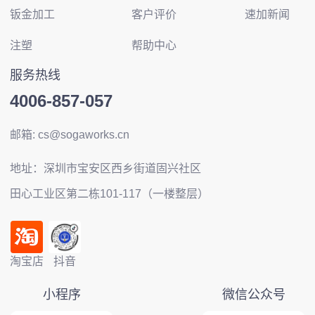
钣金加工
客户评价
速加新闻
注塑
帮助中心
服务热线
4006-857-057
邮箱: cs@sogaworks.cn
地址：深圳市宝安区西乡街道固兴社区
田心工业区第二栋101-117（一楼整层）
淘宝店
抖音
小程序
微信公众号