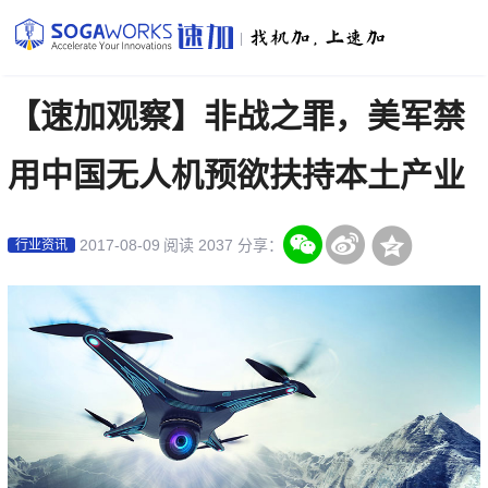
|
【速加观察】非战之罪，美军禁
用中国无人机预欲扶持本土产业
2017-08-09
阅读 2037
分享：
行业资讯