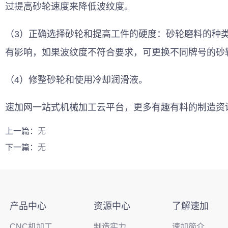
过提高砂轮速度来降低波纹度。
（3）正确选择砂轮和提高工件的硬度：砂轮磨料的种
有影响，如果波纹度不符合要求，可更换不同牌号的砂
（4）修整砂轮和使用冷却润滑液。
速加网一站式
机械加工
云平台，更多有趣有料的制造资
上一篇：
无
下一篇：
无
产品中心
资源中心
了解速加
CNC机加工
制造实力
速加简介