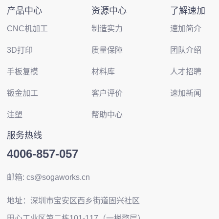
产品中心
资源中心
了解速加
CNC机加工
制造实力
速加简介
3D打印
质量保障
团队介绍
手板复模
材料库
人才招聘
钣金加工
客户评价
速加新闻
注塑
帮助中心
服务热线
4006-857-057
邮箱: cs@sogaworks.cn
地址：深圳市宝安区西乡街道固兴社区
田心工业区第二栋101-117（一楼整层）