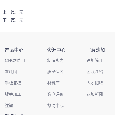
上一篇：
无
下一篇：
无
产品中心
资源中心
了解速加
CNC机加工
制造实力
速加简介
3D打印
质量保障
团队介绍
手板复模
材料库
人才招聘
钣金加工
客户评价
速加新闻
注塑
帮助中心