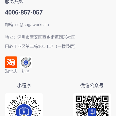
服务热线
4006-857-057
邮箱: cs@sogaworks.cn
地址：深圳市宝安区西乡街道固兴社区
田心工业区第二栋101-117（一楼整层）
淘宝店
抖音
小程序
微信公众号