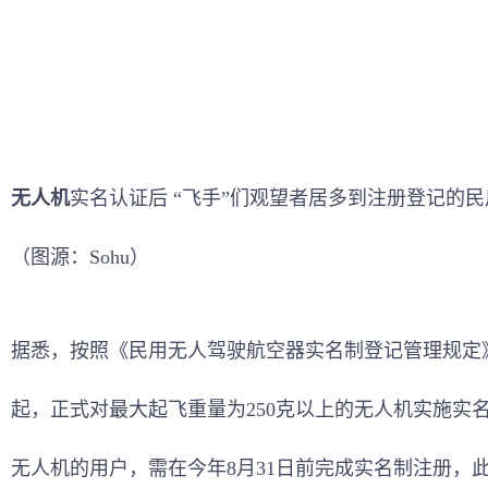
无人机
实名认证后 “飞手”们观望者居多到注册登记的民
（图源：Sohu）
据悉，按照《民用无人驾驶航空器实名制登记管理规定》
起，正式对最大起飞重量为250克以上的无人机实施实
无人机的用户，需在今年8月31日前完成实名制注册，