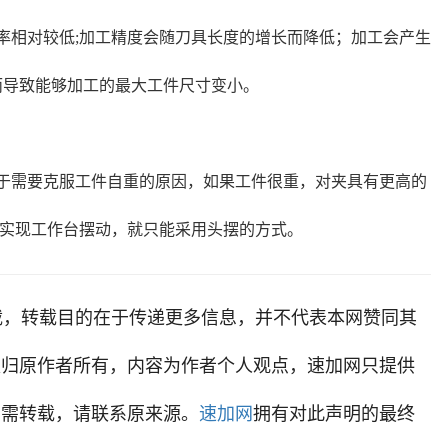
率相对较低;加工精度会随刀具长度的增长而降低；加工会产生
而导致能够加工的最大工件尺寸变小。
于需要克服工件自重的原因，如果工件很重，对夹具有更高的
实现工作台摆动，就只能采用头摆的方式。
载，转载目的在于传递更多信息，并不代表本网赞同其
权归原作者所有，内容为作者个人观点，
速加网
只提供
如需转载，请联系原来源。
速加网
拥有对此声明的最终