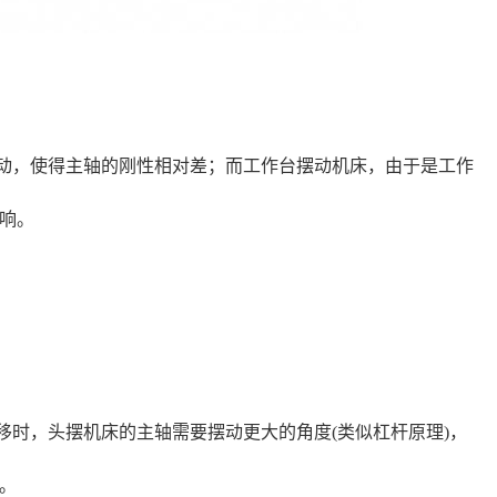
动，使得主轴的刚性相对差；而工作台摆动机床，由于是工作
响。
移时，头摆机床的主轴需要摆动更大的角度(类似杠杆原理)，
。