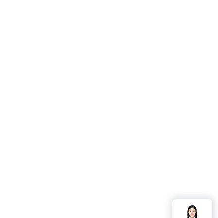
客服热线：
4006-857-057
服务时间：