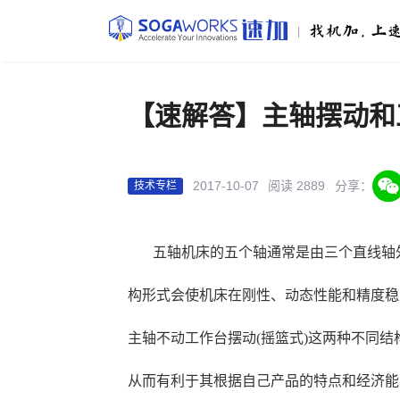
|
【速解答】主轴摆动和
2017-10-07
阅读 2889
分享：
技术专栏
五轴机床的五个轴通常是由三个直线轴
构形式会使机床在刚性、动态性能和精度稳
主轴不动工作台摆动(摇篮式)这两种不同
从而有利于其根据自己产品的特点和经济能