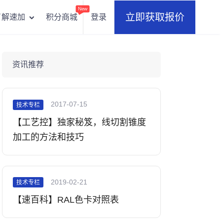
New
立即获取报价
积分商城
登录
了解速加
资讯推荐
2017-07-15
技术专栏
【工艺控】独家秘笈，线切割锥度
加工的方法和技巧
2019-02-21
技术专栏
【速百科】RAL色卡对照表