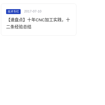
2017-07-10
技术专栏
【速盘点】十年CNC加工实践，十
二条经验总结