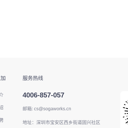
速加
服务热线
4006-857-057
介
绍
邮箱: cs@sogaworks.cn
聘
地址：深圳市宝安区西乡街道固兴社区