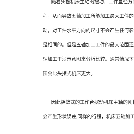
随着头摆机床主轴的摆动，工件直径方
程，从而导致五轴加工所能加工最大工件的
动，对工件水平方向的尺寸不会产生任何影
是相同的。但是五轴加工工件的最大范围还
轴加工干涉示意图来分析比较。通常情况下
围会比头摆式机床更大。
因此摇篮式的工作台摆动机床主轴的刚
会产生形状误差;同样的行程，机床五轴加