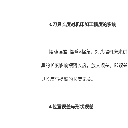
3.刀具长度对机床加工精度的影响
摆动误差=摆臂×摆角，对头摆机床来
具的长度影响摆臂长度，放大误差。即误差
具长度与摆臂的长度无关。
4.位置误差与形状误差