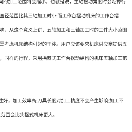
向的加工范围将会缩小，也就是说，主轴摆动角度时会吃掉行
直径范围比其三轴加工时小;而工作台摆动机床的工作台摆
响，从这个意义上讲，五轴加工和三轴加工时的工件大小范围
需考虑机床结构引起的干涉。用户应该要求机床供应商提供五
，同样的行程，采用摇篮式工作台摆动结构的机床五轴加工范
性好，加工效率高;刀具长度对加工精度不会产生影响;加工不
工范围会比头摆式机床更大。