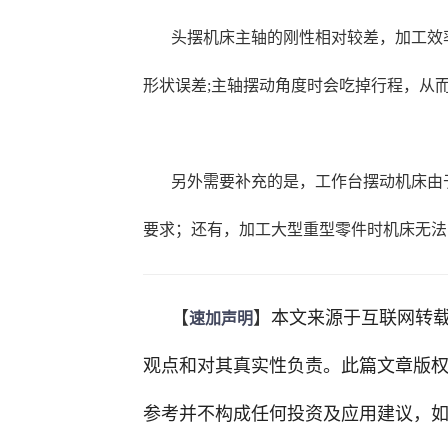
头摆机床主轴的刚性相对较差，加工效
形状误差;主轴摆动角度时会吃掉行程，从
另外需要补充的是，工作台摆动机床由
要求；还有，加工大型重型零件时机床无法
【
】
本文来源于互联网转
速加
声明
观点和对其真实性负责。此篇文章版
参考并不构成任何投资及应用建议，