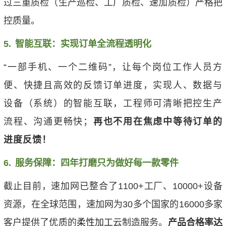
过三重质检（生产巡检、工厂质检、速加质检）严格把
控质量。
5.
智能互联：实现订单全流程透明化
“
一部手机、一个二维码”，让每个岗位工作人员方
便、快捷且高效的反馈订单进度，实现人、数据与
设备（系统）的智能互联，工程师可清晰把控生产
流程、沟通更畅快；
再也不用在焦虑中等待订单的
进度反馈！
6.
服务保障：四年打磨只为做好每一款零件
截止目前，速加网已整合了1100+工厂、10000+设备
资源，在全球范围，速加网为30多个国家的16000多家
客户提供了优质的
柔性加工
云制造服务。
产品合格率达