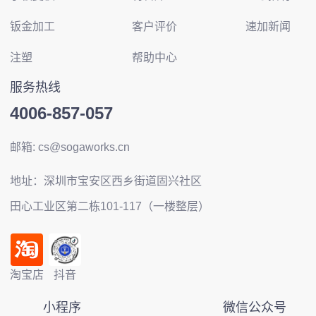
钣金加工
客户评价
速加新闻
注塑
帮助中心
服务热线
4006-857-057
邮箱: cs@sogaworks.cn
地址：深圳市宝安区西乡街道固兴社区
田心工业区第二栋101-117（一楼整层）
淘宝店
抖音
小程序
微信公众号