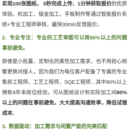
实现100张图纸， 5秒完成上传、1分钟获取报价
的优质
体验。机加工、
钣金加工
、
手板制作
等通过智能报价系
统+专业工程师审核，最快30min反馈报价。
2.
专业专注：专业的工艺审图可以将80%以上的问题
事前避免。
即使是小批量、定制化的柔性加工需求，也不用担心频
繁更换对接人，因为我们为每位客户配备了专属的专业
售前工程师、工艺工程师、SQE工程师…其中90%以上
拥有8年本岗位经验，可从图纸设计到实际加工间
80%
以上的问题在事前避免，大大提高沟通效率，降低试错
成本
。
3.
数据驱动：加工需求与闲置产能的完美匹配