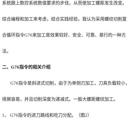
系统跟上数控系统数值要求的步伐，从而使加工螺距发生改变。
综合编程和加工来考虑，结合实践经验，我认为采用螺纹切削复
合循环指令G76来加工是效果较好、安全、可靠、易行的一种方
法。
二、
G76
指令的相关介绍
G76指令是斜进式切削，由于为单侧刃加工，刀具负载较小，
排屑容易，并且切削深度为递减式。一般大螺距螺纹加工。
1、 G76指令的进刀路线和吃刀分配。（图2）