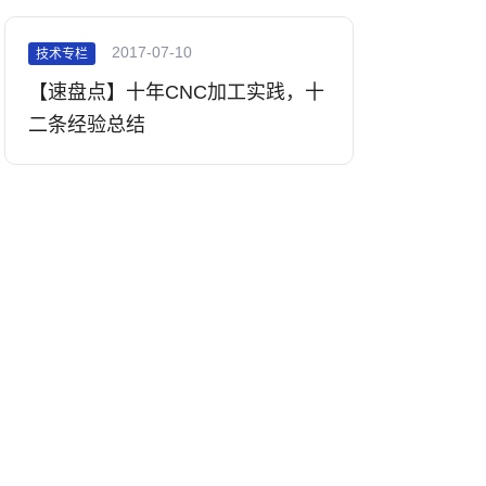
2017-07-10
技术专栏
【速盘点】十年CNC加工实践，十
二条经验总结