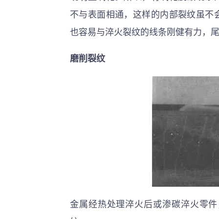
不与表面相通，这样的内部裂纹虽不
也容易与淬火裂纹的线条刚健有力，
磨削裂纹
金属经热处理淬火后或渗碳淬火零件