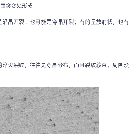
截面突变处形成。
是沿晶开裂。也可能是穿晶开裂；有的呈放射状，也有
的淬火裂纹，往往是穿晶分布，而且裂纹较直，周围没