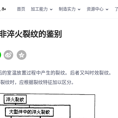
首页
加工能力
制造实力
资源中心
非淬火裂纹的鉴别
后的室温放置过程中产生的裂纹。后者又叫时效裂纹。
火裂纹时，应根据裂纹特征加以区分。