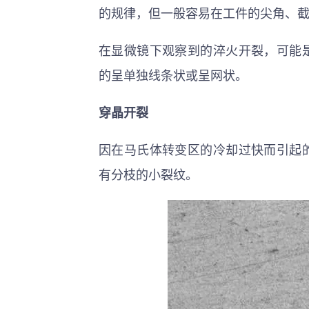
的规律，但一般容易在工件的尖角、
在显微镜下观察到的淬火开裂，可能
的呈单独线条状或呈网状。
穿晶开裂
因在马氏体转变区的冷却过快而引起
有分枝的小裂纹。