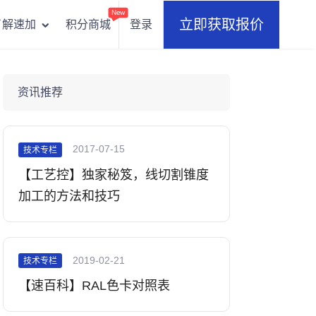
New
立即获取报价
积分商城
登录
了解速加
资讯推荐
2017-07-15
技术专栏
【工艺控】独家秘笈，线切割锥度
加工的方法和技巧
2019-02-21
技术专栏
【速百科】RAL色卡对照表