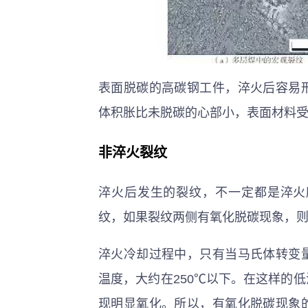
表面脱碳的高碳钢工件，淬火后容易
体积胀比未脱碳的心部小，表面材料
非淬火裂纹
淬火后发生的裂纹，不一定都是淬火
纹，如果裂纹两侧有氧化脱碳现象，
淬火冷却过程中，只有当马氏体转变
温度，大约在250℃以下。在这样的
现明显氧化。所以，有氧化脱碳现象