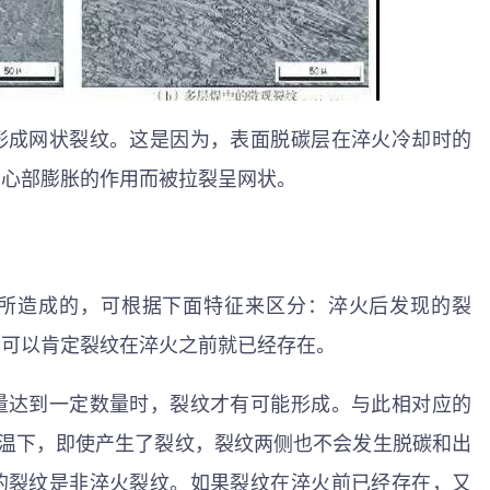
形成网状裂纹。这是因为，表面脱碳层在淬火冷却时的
受心部膨胀的作用而被拉裂呈网状。
所造成的，可根据下面特征来区分：淬火后发现的裂
则可以肯定裂纹在淬火之前就已经存在。
量达到一定数量时，裂纹才有可能形成。与此相对应的
低温下，即使产生了裂纹，裂纹两侧也不会发生脱碳和出
的裂纹是非淬火裂纹。如果裂纹在淬火前已经存在，又