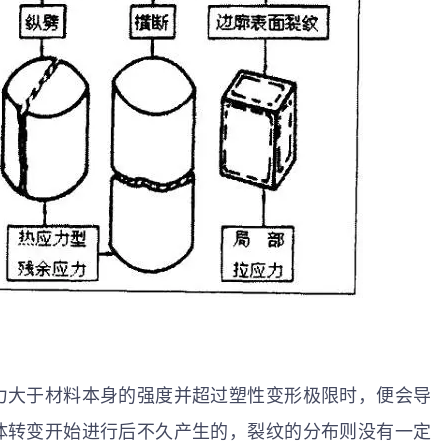
力大于材料本身的强度并超过塑性变形极限时，便会导
体转变开始进行后不久产生的，裂纹的分布则没有一定