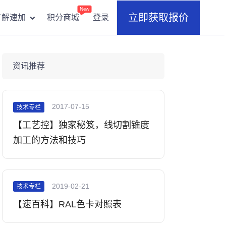
New
立即获取报价
积分商城
登录
了解速加
资讯推荐
2017-07-15
技术专栏
【工艺控】独家秘笈，线切割锥度
加工的方法和技巧
2019-02-21
技术专栏
【速百科】RAL色卡对照表