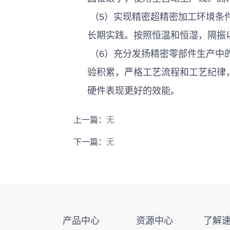
 （5）实现精密超精密加工环境条件的控制，放弃轴承生产的开放式厂房或一般空调厂的
长期实践。按照恒温和恒湿，隔振
 （6）充分发扬精密零部件生产中的“掌握一继承”的特点，加强操作人员的技能培训和经
验积累，严格工艺流程和工艺纪律，
硬件表现更好的效能。 
上一篇：
无
下一篇：
无
产品中心
资源中心
了解