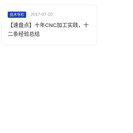
2017-07-10
技术专栏
【速盘点】十年CNC加工实践，十
二条经验总结