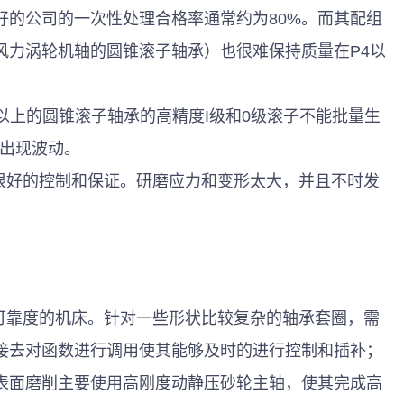
好的公司的一次性处理合格率通常约为80%。而其配组
风力涡轮机轴的圆锥滚子轴承）也很难保持质量在P4以
会出现波动。 
 
 
接去对函数进行调用使其能够及时的进行控制和插补；
表面磨削主要使用高刚度动静压砂轮主轴，使其完成高