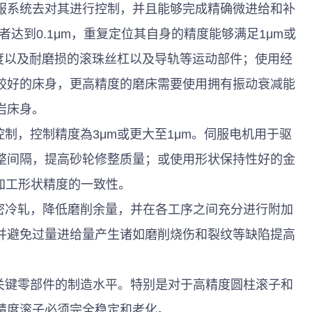
服系统去对其进行控制，并且能够完成精确微进给和补
或者达到0.1μm，重复定位其自身的精度能够满足1μm或
刚度以及耐磨损的滚珠丝杠以及导轨等运动部件；使用经
较好的床身，更高精度的磨床需要使用拥有振动衰减能
床身。 
整间隔，提高砂轮修整质量；或使用形状保持性好的金
加工形状精度的一致性。 
并避免过量进给量产生诸如磨削烧伤和裂纹等缺陷提高
精度滚子必须完全稳定和老化。 