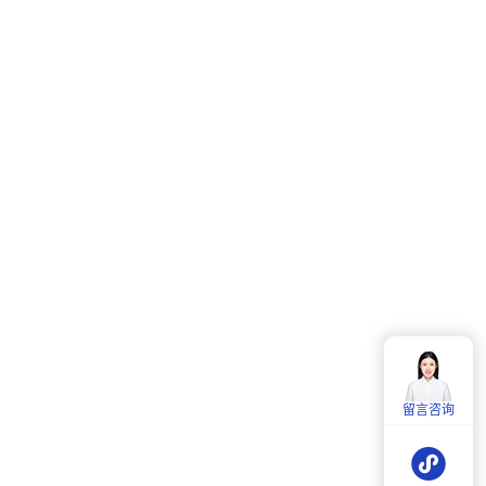
客服热线：
4006-857-057
服务时间：
周一至周五：
9:00-18:00
留言咨询
周六：
9:30-18:00