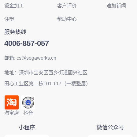
钣金加工
客户评价
速加新闻
注塑
帮助中心
服务热线
4006-857-057
邮箱: cs@sogaworks.cn
地址：深圳市宝安区西乡街道固兴社区
田心工业区第二栋101-117（一楼整层）
淘宝店
抖音
小程序
微信公众号