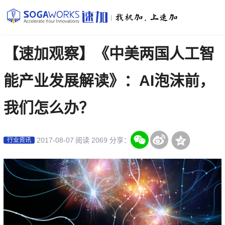
|
【速加观察】《中美两国人工智
能产业发展解读》：AI泡沫前，
我们怎么办？
2017-08-07
阅读 2069
分享：
行业资讯