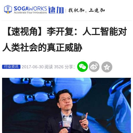
|
【速视角】李开复：人工智能对
人类社会的真正威胁
2017-06-30
阅读 3526
分享：
行业资讯