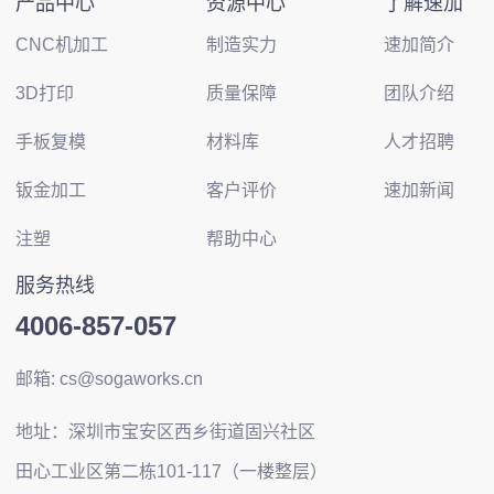
产品中心
资源中心
了解速加
CNC机加工
制造实力
速加简介
3D打印
质量保障
团队介绍
手板复模
材料库
人才招聘
钣金加工
客户评价
速加新闻
注塑
帮助中心
服务热线
4006-857-057
邮箱: cs@sogaworks.cn
地址：深圳市宝安区西乡街道固兴社区
田心工业区第二栋101-117（一楼整层）