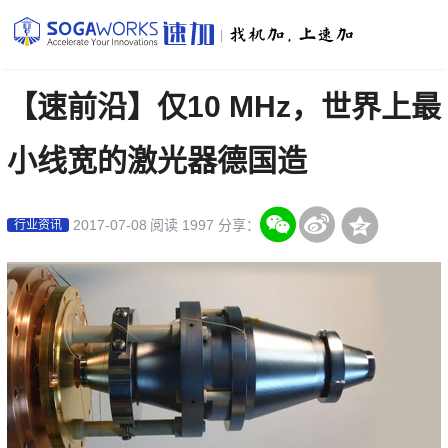
|
【速前沿】仅10 MHz，世界上最
小线宽的激光器德国造
2017-07-08
阅读 1997
分享：
行业资讯