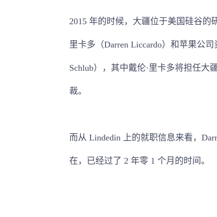
2015 年的时候，大疆位于美国硅谷
里卡多（Darren Liccardo）和
Schlub），其中戴伦·里卡多将担
裁。
而从 Lindedin 上的就职信息来看，Darr
在，已经过了 2 年零 1 个月的时间。