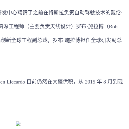
的研发中心聘请了之前在特斯拉负责自动驾驶技术的戴伦·
苹果公司资深工程师（主要负责天线设计）罗布·施拉博（Rob
任大疆创新全球工程副总裁，罗布·施拉博担任全球研发副总
en Liccardo 目前仍然在大疆供职，从 2015 年 8 月到现