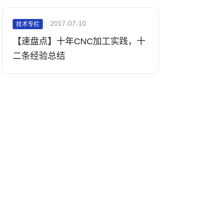
2017-07-10
技术专栏
【速盘点】十年CNC加工实践，十
二条经验总结