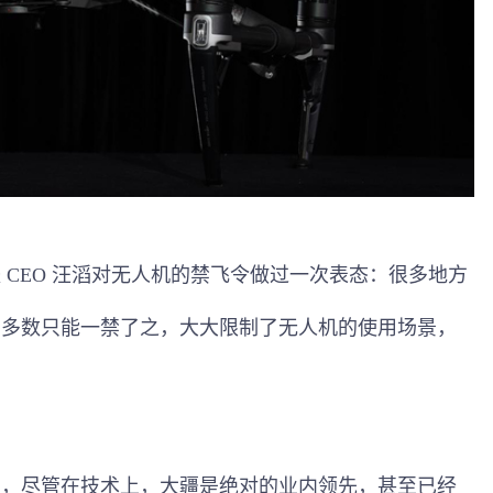
 CEO 汪滔对无人机的禁飞令做过一次表态：很多地方
，多数只能一禁了之，大大限制了无人机的使用场景，
了，尽管在技术上，大疆是绝对的业内领先，甚至已经