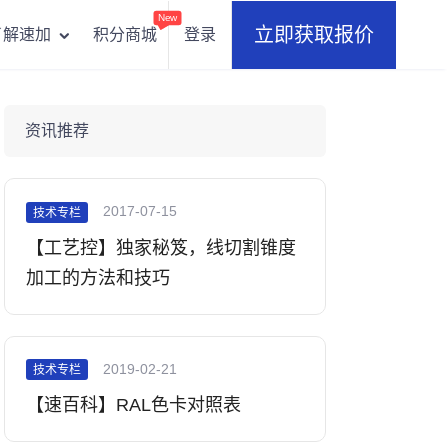
New
立即获取报价
积分商城
登录
了解速加
资讯推荐
2017-07-15
技术专栏
【工艺控】独家秘笈，线切割锥度
加工的方法和技巧
2019-02-21
技术专栏
【速百科】RAL色卡对照表