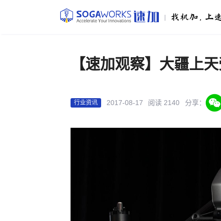
|
【速加观察】大疆上天
2017-08-17
阅读 2140
分享：
行业资讯