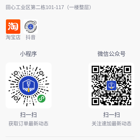
田心工业区第二栋101-117（一楼整层）
淘宝店
抖音
小程序
微信公众号
扫一扫
扫一扫
获取订单最新动态
关注速加最新动态