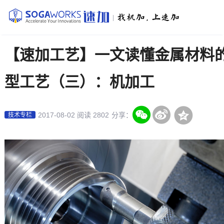
|
【速加工艺】一文读懂金属材料
型工艺（三）：机加工
2017-08-02
阅读 2802
分享：
技术专栏