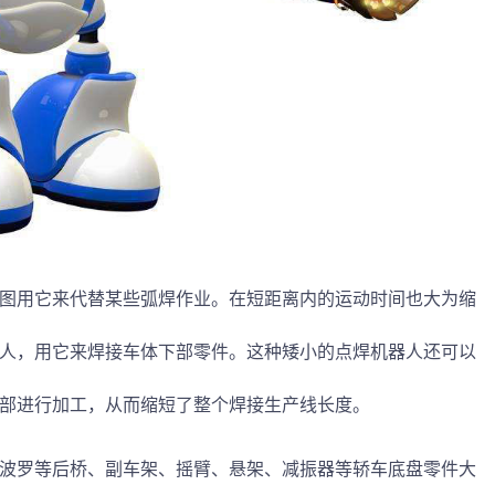
图用它来代替某些弧焊作业。在短距离内的运动时间也大为缩
人，用它来焊接车体下部零件。这种矮小的点焊机器人还可以
部进行加工，从而缩短了整个焊接生产线长度。
波罗等后桥、副车架、摇臂、悬架、减振器等轿车底盘零件大