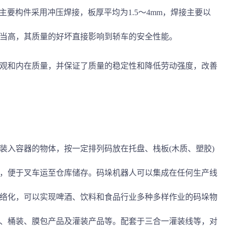
主要构件采用冲压焊接，板厚平均为1.5～4mm，焊接主要以
当高，其质量的好坏直接影响到轿车的安全性能。
观和内在质量，并保证了质量的稳定性和降低劳动强度，改善
装入容器的物体，按一定排列码放在托盘、栈板(木质、塑胶)
，便于叉车运至仓库储存。码垛机器人可以集成在任何生产线
络化，可以实现啤酒、饮料和食品行业多种多样作业的码垛物
、桶装、膜包产品及灌装产品等。配套于三合一灌装线等，对