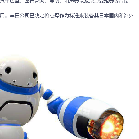
汽车底盘、座椅骨架、导轨、消声器以及液力变矩器等焊接，
用。丰田公司已决定将点焊作为标准来装备其日本国内和海外