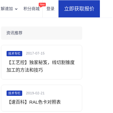
New
立即获取报价
积分商城
登录
了解速加
资讯推荐
2017-07-15
技术专栏
【工艺控】独家秘笈，线切割锥度
加工的方法和技巧
2019-02-21
技术专栏
【速百科】RAL色卡对照表