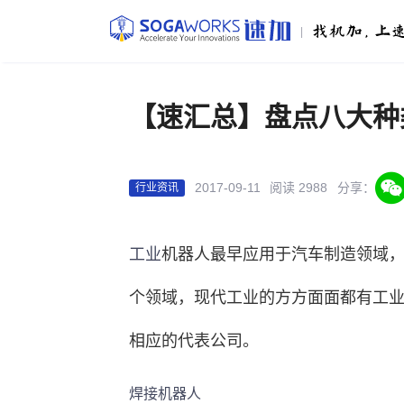
|
【速汇总】盘点八大种
2017-09-11
阅读 2988
分享：
行业资讯
工业
机器人
最早应用于
汽车制造
领域
个领域，现代工业的方方面面都有工
相应的代表公司。
焊接机器人