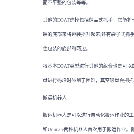
面不平整的包装等等。
其他的EOAT选择包括翻盖式抓手，它能
装的底部来将包装提升起来;还有袋子式抓
住包装的底部和两边。
将基本EOAT类型进行其他的组合也是可
盘进行码垛时碰到了困难，真空吸盘会把托
搬运机器人
搬运机器人是可以进行自动化搬运作业的工业机器
和Unimate两种机器人首次用于搬运作