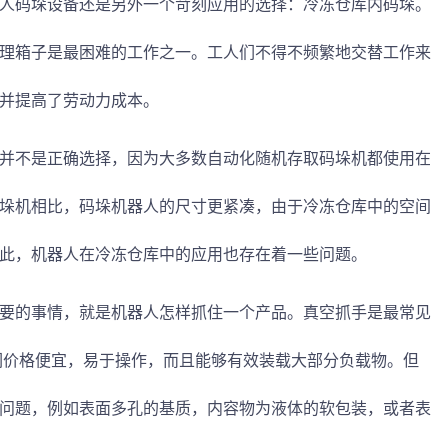
人码垛设备还是另外一个苛刻应用的选择：冷冻仓库内码垛。
理箱子是最困难的工作之一。工人们不得不频繁地交替工作来
并提高了劳动力成本。
并不是正确选择，因为大多数自动化随机存取码垛机都使用在
垛机相比，码垛机器人的尺寸更紧凑，由于冷冻仓库中的空间
此，机器人在冷冻仓库中的应用也存在着一些问题。
要的事情，就是机器人怎样抓住一个产品。真空抓手是最常见
它们价格便宜，易于操作，而且能够有效装载大部分负载物。但
问题，例如表面多孔的基质，内容物为液体的软包装，或者表