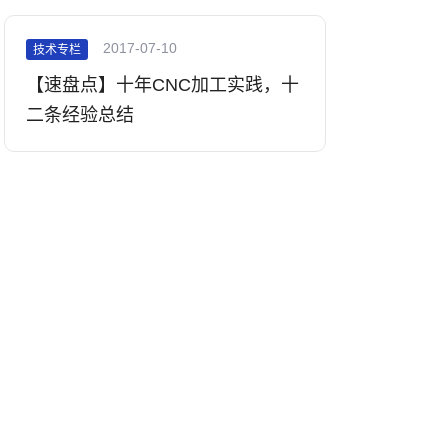
2017-07-10
技术专栏
【速盘点】十年CNC加工实践，十
二条经验总结