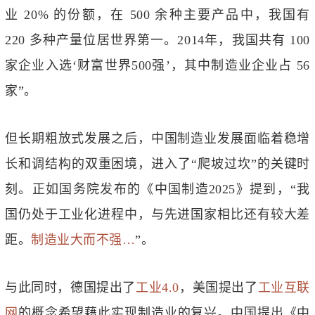
业 20% 的份额，在 500 余种主要产品中，我国有
220 多种产量位居世界第一。2014年，我国共有 100
家企业入选‘财富世界500强’，其中制造业企业占 56
家”。
但长期粗放式发展之后，中国制造业发展面临着稳增
长和调结构的双重困境，进入了“爬坡过坎”的关键时
刻。正如国务院发布的《中国制造2025》提到，“我
国仍处于工业化进程中，与先进国家相比还有较大差
距。
制造业大而不强…
”。
与此同时，德国提出了
工业4.0
，美国提出了
工业互联
网
的概念希望藉此实现制造业的复兴。中国提出《中