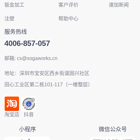
钣金加工
客户评价
速加新闻
注塑
帮助中心
服务热线
4006-857-057
邮箱: cs@sogaworks.cn
地址：深圳市宝安区西乡街道固兴社区
田心工业区第二栋101-117（一楼整层）
淘宝店
抖音
小程序
微信公众号