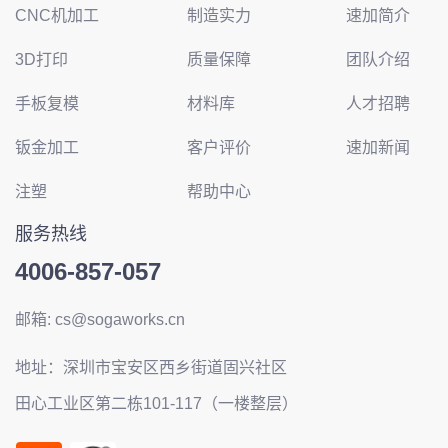
CNC机加工
制造实力
速加简介
3D打印
质量保障
团队介绍
手板复模
材料库
人才招聘
钣金加工
客户评价
速加新闻
注塑
帮助中心
服务热线
4006-857-057
邮箱: cs@sogaworks.cn
地址：深圳市宝安区西乡街道固兴社区
田心工业区第二栋101-117（一楼整层）