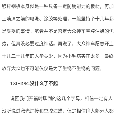
镀锌钢板本身就是一种具备一定防锈能力的板材，再加
上喷漆之前的电泳、涂胶等处理，一般坚持个十几年都
是妥妥的事情。笔者并不是否定大众神车空腔注蜡的优
势，但真没必要过度神话。再说了，大众神车愿意开上
十几二十几年的人毕竟少，因为小毛病实在太多，最终
放弃大众也不可能仅仅是为了生锈不生锈的问题。
TSI+DSG没什么了不起
说回我们开篇时聊到的这几个字母，相信一定有人
没听说过激光焊接和空腔注蜡，但是相信绝大部分人都