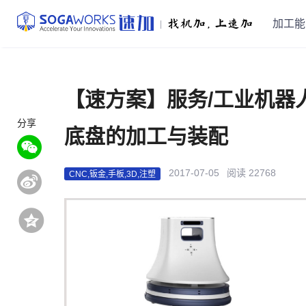
加工能
|
【速方案】服务/工业机器
分享
底盘的加工与装配
2017-07-05
阅读 22768
CNC,钣金,手板,3D,注塑