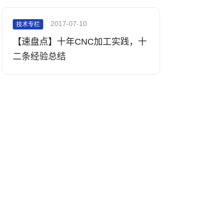
2017-07-10
技术专栏
【速盘点】十年CNC加工实践，十
二条经验总结