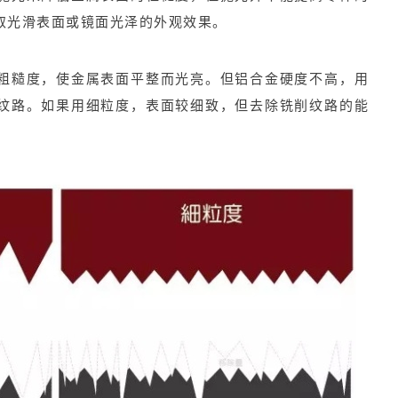
取光滑表面或镜面光泽的外观效果。
粗糙度，使金属表面平整而光亮。
但铝合金硬度不高，用
纹路。
如果用细粒度，表面较细致，但去除铣削纹路的能