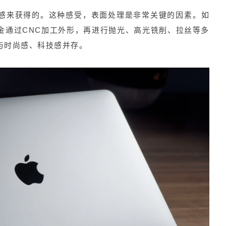
感来获得的。这种感受，表面处理是非常关键的因素。如
金通过CNC加工外形，再进行抛光、高光铣削、拉丝等多
与时尚感、科技感并存。