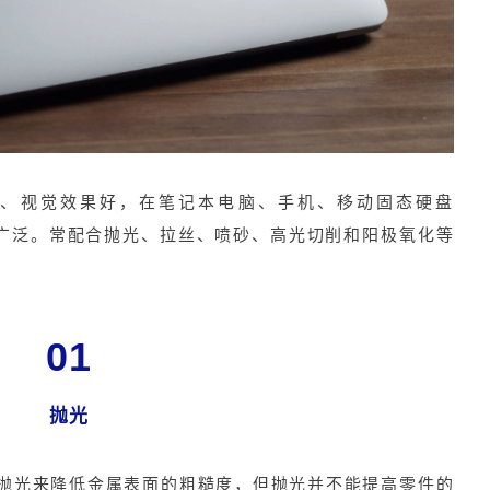
、视觉效果好，在笔记本电脑、手机、移动固态硬盘
用广泛。常配合抛光、拉丝、喷砂、高光切削和
阳极氧化
等
。
01
抛光
抛光来降低金属表面的粗糙度，但抛光并不能提高零件的