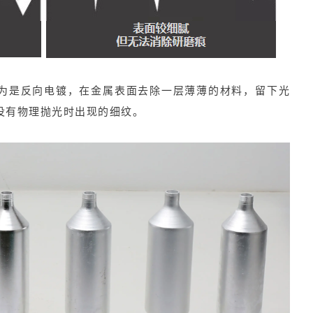
为是反向
电镀
，在金属表面去除一层薄薄的材料，留下光
没有物理抛光时出现的细纹。