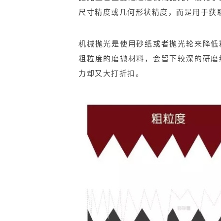
尺寸精度或几何形状精度，而是用于获
机械抛光是使用砂纸或者抛光轮来降低
粗粒度的磨抛材料，会留下较深的研磨
力却又大打折扣。