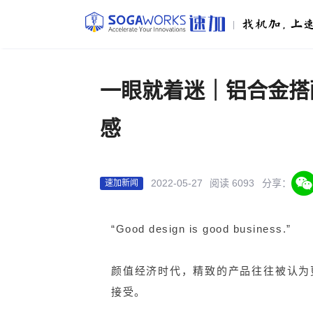
|
一眼就着迷｜铝合金搭
感
2022-05-27
阅读 6093
分享：
速加新闻
“Good design is good business.”
颜值经济时代，精致的产品往往被认为
接受。