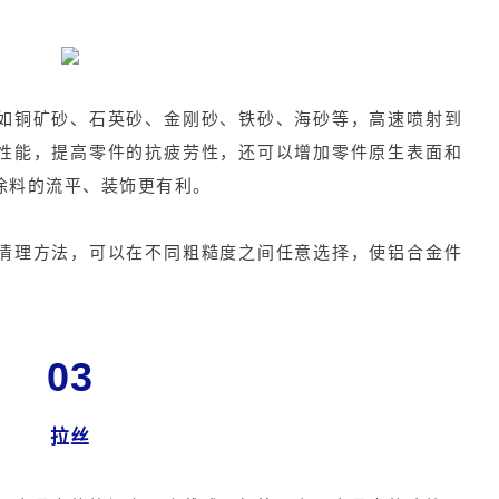
如铜矿砂、石英砂、金刚砂、铁砂、海砂等，高速喷射到
性能，提高零件的抗疲劳性，还可以增加零件原生表面和
涂料的流平、装饰更有利。
清理方法，可以在不同粗糙度之间任意选择，使铝合金件
03
拉丝