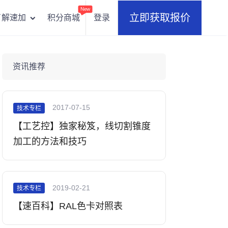
New
立即获取报价
积分商城
登录
了解速加
资讯推荐
2017-07-15
技术专栏
【工艺控】独家秘笈，线切割锥度
加工的方法和技巧
2019-02-21
技术专栏
【速百科】RAL色卡对照表