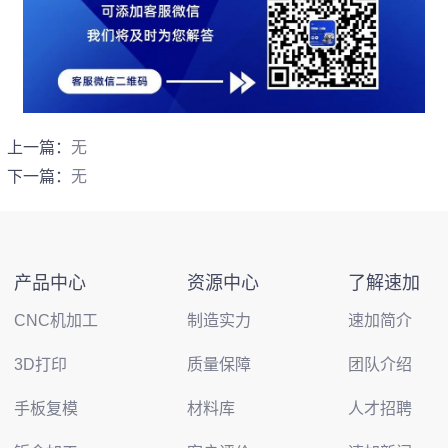
上一篇：
无
下一篇：
无
产品中心
资源中心
了解速加
CNC机加工
制造实力
速加简介
3D打印
质量保障
团队介绍
手板复模
材料库
人才招聘