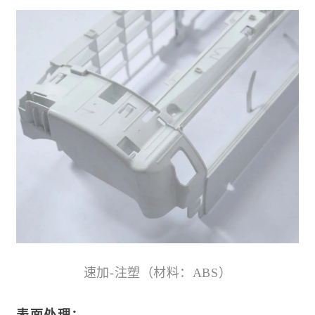
速加-注塑（材料
：ABS
）