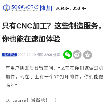
|
只有CNC加工？这些制造服务，
你也能在速加体验
2022-12-19
阅读 3209
分享：
技术专栏
有用户朋友后台留言问：
“之前在你们这做过机
加件，现在手上有一个
3D打印
的件，你们能做
吗？
”
Of course
！
当然能！
！
！