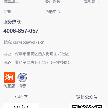
钣金加工
客户评价
速加新闻
注塑
帮助中心
服务热线
4006-857-057
邮箱: cs@sogaworks.cn
地址：深圳市宝安区西乡街道固兴社区
田心工业区第二栋101-117（一楼整层）
淘宝店
抖音
小程序
微信公众号