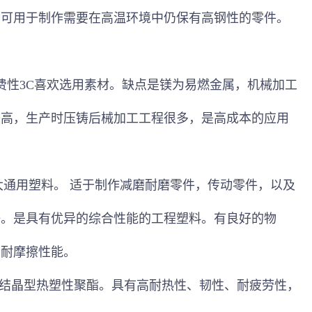
，可用于制作需要在高
温环境中仍保有高钢性的零件。
费性
3C
喜欢选用素材。缺点是镁为易燃金属，
机械加工
较高，生产时压铸后械
加工工程很多，是高成本的应用
大通用塑料。
适于制作减磨耐磨零件，传动零件，以及
好。是具有优异的综合
性能的工程塑料。有良好的物
的耐摩擦性能。
结晶型热塑性聚酯。具有高耐热性、韧性、耐疲劳性，