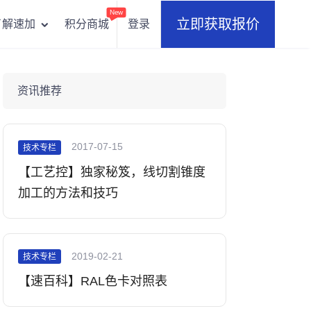
New
立即获取报价
积分商城
登录
了解速加
资讯推荐
2017-07-15
技术专栏
【工艺控】独家秘笈，线切割锥度
加工的方法和技巧
2019-02-21
技术专栏
【速百科】RAL色卡对照表