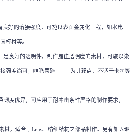
有良好的溶接强度，可施以表面金属化工程，如水
电
、圆棒材等。
。是良好的透明件，制作最佳透明度的素材，可施以染
溶接强度尚可，唯脆易碎
为其
弱点，不适于卡勾等
柔韧度优异，可应用于耐冲击条件严格的制作要求，
素材，适合于
Lens
、精细结构之部品制作。另有加入玻