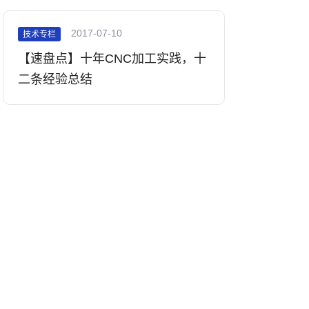
2017-07-10
技术专栏
【速盘点】十年CNC加工实践，十
二条经验总结