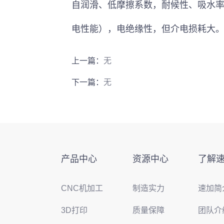
自润滑、低摩擦系数，耐候性、吸水
电性能），电绝缘性，但介电损耗大
上一篇：
无
下一篇：
无
产品中心
资源中心
了解
CNC机加工
制造实力
速加简
3D打印
质量保障
团队介