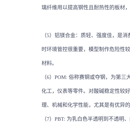
璃纤维用以提高钢性且耐热性的板材
（
5
）铝镁合金：质轻、强度佳，是消
时环境管控很重要，模型制作危险性
材料。
（
6
）
POM:
俗称赛钢或夺钢，为第三
化工，仪表等零件。对酸碱稳定性较
理、机械和化学性能，尤其是有优异
（
7
）
PBT:
为乳白色半透明到不透明、