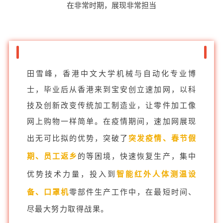
在非常时期，展现非常担当
田雪峰，香港中文大学机械与自动化专业博
士，毕业后从香港来到宝安创立速加网，以科
技及创新改变传统加工制造业，让零件加工像
网上购物一样简单。在疫情期间，速加网展现
出无可比拟的优势，突破了
突发疫情、春节假
期、员工返乡
的等困境，快速恢复生产，集中
优势技术力量，投入到
智能红外人体测温设
备、口罩机
零部件生产工作中，在最短时间、
尽最大努力取得战果。