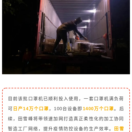
目前该批口罩机已顺利投入使用，一套口罩机满负荷
可
日产14万个口罩
，100台设备即
1400万个口罩
。后
续，田雪峰将带领速加网打造真正柔性化的加工协同
智造工厂网络，提升疫情防控设备的生产效率。
田雪