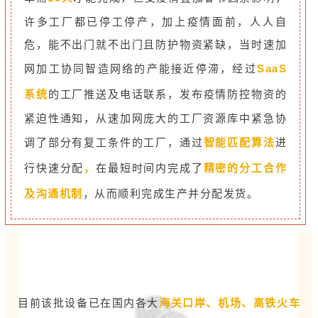
许多工厂都已停工停产，加上疫情面前，人人自
危，能不出门就不出门且防护物资紧缺，当时速加
网加工协同智造网络的产能接近停滞，经过
SaaS
系统
的工厂推送及电话联系，发布疫情防控物资的
紧迫性通知，从速加网庞大的工厂资源库中紧急协
调了部分有复工条件的工厂，
通过
智能匹配算法
进
行快速分配
，
在最短时间内完成了
精密的分工合作
及沟通机制
，从而顺利完成生产并分配发货。
目前该批设备已在国内各大
海关口岸、机场、高铁火车