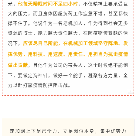
光，
他每天睡眠时间不足四小时
，不仅精神上要承受巨
大的压力，而且身体因超负荷工作疲惫不堪，甚至都快
撑不住了。他说作为一名老机加人，作为得到社会更多
资源的博士，能力越大责任越大，在防疫物资紧缺的情
况下，
应该尽自己所能，在机械加工领域坚守阵地、发
挥优势，用科技、用速度、用责任、用担当为抗击疫情
做出贡献
，且他作为公司的带头人，这个时候绝不能倒
下，要做定海神针，做好一个舵手，凝聚各方力量，全
力以赴打赢疫情防控阻击战。
速加网上下尽己全力、立足岗位本身，集中优势力