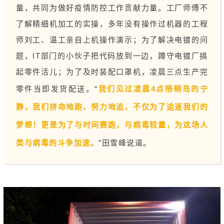
量，共同为做好疫情防控工作贡献力量。工厂师傅不
了解精细机加工的实操，多年没有操作过机器的工程
师刘工、温工亲自上机操作演示；为了解决
电镀
的问
题，IT部门的小伙子把代码放到一边，蹲守电镀厂搞
起零件活儿；为了及时装配口罩机，凌晨三点生产完
零件当即发货配送。“
我们见过凌晨4点梧桐岛的宁
静，我们拼命地跑、努力地追，不仅为了追逐我们的
梦想！更是为了与时间赛跑，与病毒较量，为这场人
类与病毒的斗争加速。
”田雪峰说道。