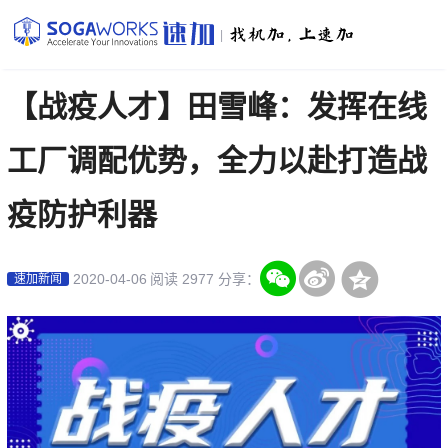
|
【战疫人才】田雪峰：发挥在线
工厂调配优势，全力以赴打造战
疫防护利器
2020-04-06
阅读 2977
分享：
速加新闻