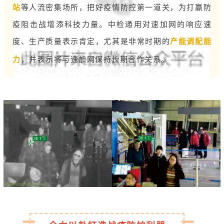
站
等人流密集场所，把好疫情防控第一道关，为打赢防
疫阻击战增添科技力量。中检通用对速加网的响应速
度、生产质量表示肯定，尤其是非常时期的
产能调配能
力
，并表示将与速加网保持长期合作关系。