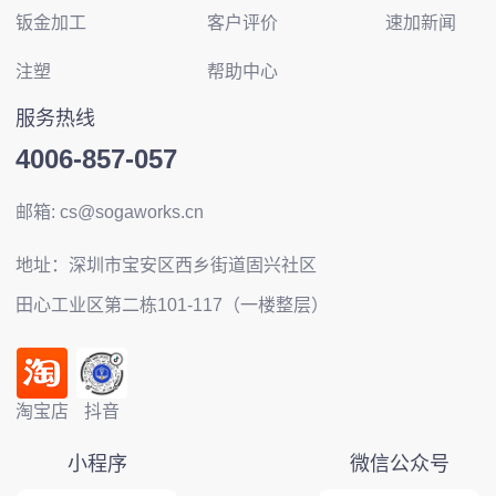
钣金加工
客户评价
速加新闻
注塑
帮助中心
服务热线
4006-857-057
邮箱: cs@sogaworks.cn
地址：深圳市宝安区西乡街道固兴社区
田心工业区第二栋101-117（一楼整层）
淘宝店
抖音
小程序
微信公众号