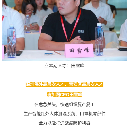
△本期人才：田雪峰
深圳海外高层次人才、
宝安区高层次人才
速加网
CEO田雪峰
在危急关头，快速组织复产复工
生产智能红外人体测温系统、口罩机
零部件
全力以赴打造战疫防护利器